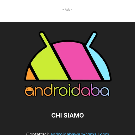
- Ads -
CHI SIAMO
Contattaci:
androidabaweb@gmail.com