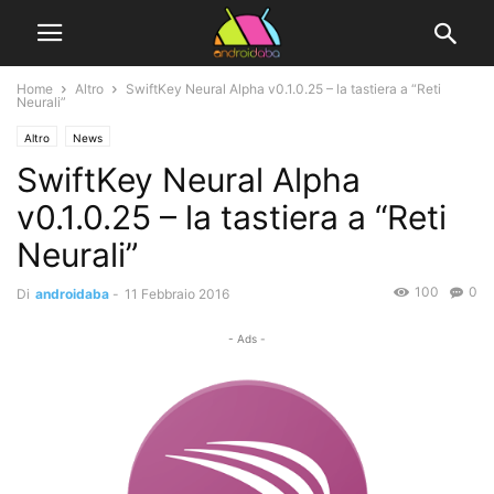
Home
Altro
SwiftKey Neural Alpha v0.1.0.25 – la tastiera a “Reti
Neurali”
Altro
News
SwiftKey Neural Alpha
v0.1.0.25 – la tastiera a “Reti
Neurali”
100
0
Di
androidaba
-
11 Febbraio 2016
- Ads -