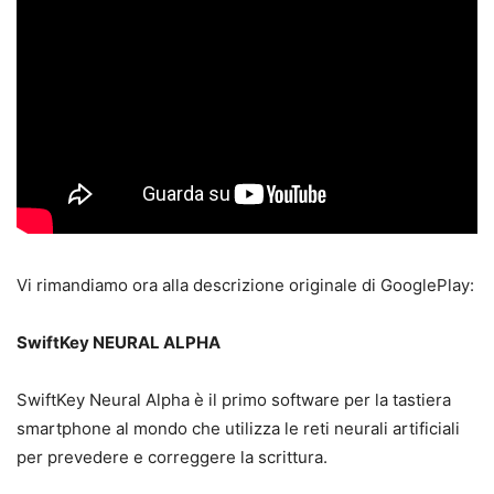
Vi rimandiamo ora alla descrizione originale di GooglePlay:
SwiftKey NEURAL ALPHA
SwiftKey Neural Alpha è il primo software per la tastiera
smartphone al mondo che utilizza le reti neurali artificiali
per prevedere e correggere la scrittura.