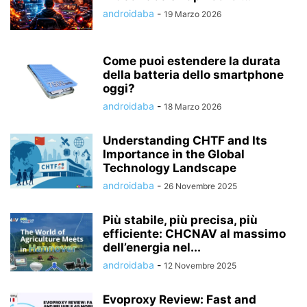
androidaba
-
19 Marzo 2026
Come puoi estendere la durata
della batteria dello smartphone
oggi?
androidaba
-
18 Marzo 2026
Understanding CHTF and Its
Importance in the Global
Technology Landscape
androidaba
-
26 Novembre 2025
Più stabile, più precisa, più
efficiente: CHCNAV al massimo
dell’energia nel...
androidaba
-
12 Novembre 2025
Evoproxy Review: Fast and