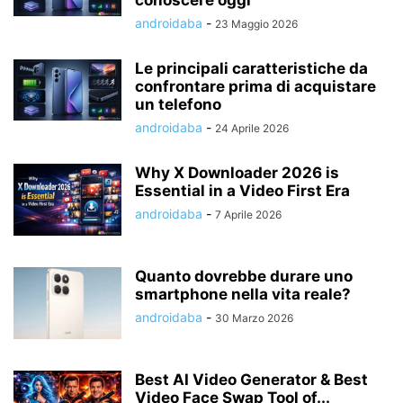
conoscere oggi
androidaba
-
23 Maggio 2026
Le principali caratteristiche da
confrontare prima di acquistare
un telefono
androidaba
-
24 Aprile 2026
Why X Downloader 2026 is
Essential in a Video First Era
androidaba
-
7 Aprile 2026
Quanto dovrebbe durare uno
smartphone nella vita reale?
androidaba
-
30 Marzo 2026
Best AI Video Generator & Best
Video Face Swap Tool of...