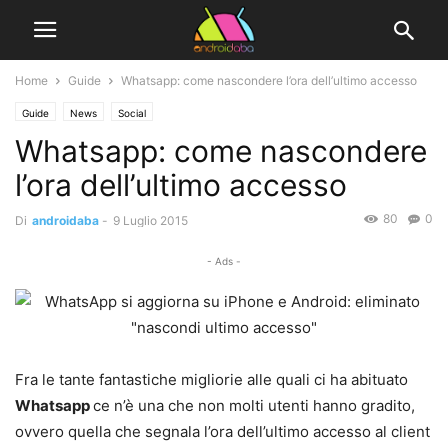
Home
Guide
Whatsapp: come nascondere l’ora dell’ultimo accesso
Guide
News
Social
Whatsapp: come nascondere
l’ora dell’ultimo accesso
80
0
Di
androidaba
-
9 Luglio 2015
- Ads -
Fra le tante fantastiche migliorie alle quali ci ha abituato
Whatsapp
ce n’è una che non molti utenti hanno gradito,
ovvero quella che segnala l’ora dell’ultimo accesso al client