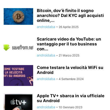
Bitcoin, dov’è finito il sogno
anarchico? Dal KYC agli acquisti
online,...
androidaba
-
26 Aprile 2025
Scaricare video da YouTube: un
vantaggio per il tuo business
con...
androidaba
-
21 Marzo 2025
Come testare la velocità WiFi su
Android
androidaba
-
4 Settembre 2024
Apple TV+ sbarca in via ufficiale
su Android
androidaba
-
10 Gennaio 2023