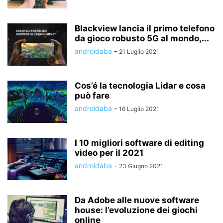
Blackview lancia il primo telefono
da gioco robusto 5G al mondo,...
androidaba
-
21 Luglio 2021
Cos’é la tecnologia Lidar e cosa
può fare
androidaba
-
16 Luglio 2021
I 10 migliori software di editing
video per il 2021
androidaba
-
23 Giugno 2021
Da Adobe alle nuove software
house: l’evoluzione dei giochi
online