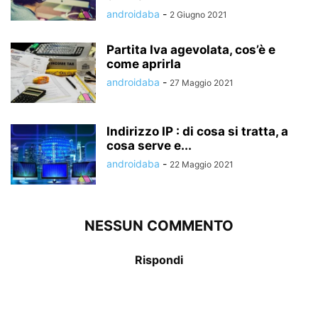
androidaba
-
2 Giugno 2021
Partita Iva agevolata, cos’è e
come aprirla
androidaba
-
27 Maggio 2021
Indirizzo IP : di cosa si tratta, a
cosa serve e...
androidaba
-
22 Maggio 2021
NESSUN COMMENTO
Rispondi