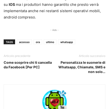
su
IOS
ma i produttori hanno garantito che presto verrà
implementata anche nei restanti sistemi operativi mobili,
android compreso.
- Ads -
TAGS
accesso
ora
ultimo
whatsapp
Articolo precedente
Articolo successivo
Come scoprire chi ti cancella
Personalizza le suonerie di
da Facebook [Per PC]
Whatsapp, Chiamate, SMS e
non solo…