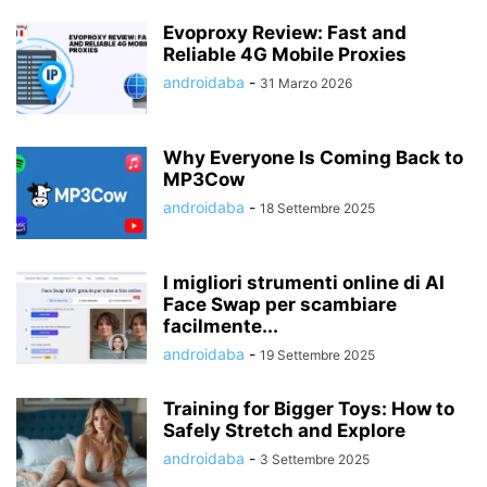
Evoproxy Review: Fast and
Reliable 4G Mobile Proxies
androidaba
-
31 Marzo 2026
Why Everyone Is Coming Back to
MP3Cow
androidaba
-
18 Settembre 2025
I migliori strumenti online di AI
Face Swap per scambiare
facilmente...
androidaba
-
19 Settembre 2025
Training for Bigger Toys: How to
Safely Stretch and Explore
androidaba
-
3 Settembre 2025