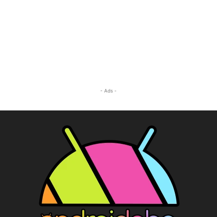
- Ads -