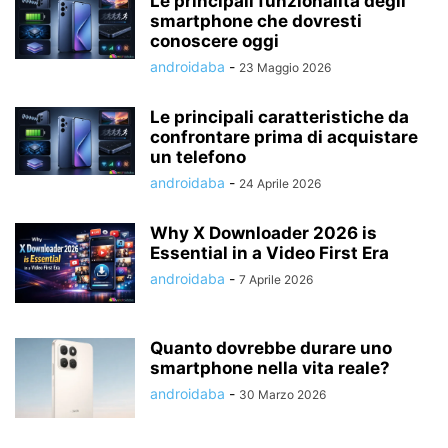
Le principali funzionalità degli
smartphone che dovresti
conoscere oggi
androidaba
-
23 Maggio 2026
Le principali caratteristiche da
confrontare prima di acquistare
un telefono
androidaba
-
24 Aprile 2026
Why X Downloader 2026 is
Essential in a Video First Era
androidaba
-
7 Aprile 2026
Quanto dovrebbe durare uno
smartphone nella vita reale?
androidaba
-
30 Marzo 2026