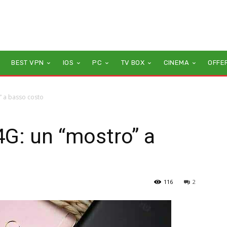
BEST VPN
IOS
PC
TV BOX
CINEMA
OFFE
” a basso costo
G: un “mostro” a
116
2