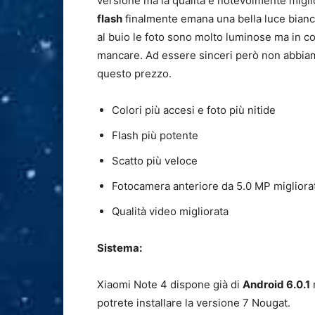
versione ma la qualità è notevolmente miglior
flash
finalmente emana una bella luce bianc
al buio le foto sono molto luminose ma in con
mancare. Ad essere sinceri però non abbiam
questo prezzo.
Colori più accesi e foto più nitide
Flash più potente
Scatto più veloce
Fotocamera anteriore da 5.0 MP migliora
Qualità video migliorata
Sistema:
Xiaomi Note 4 dispone già di
Android 6.0.1
potrete installare la versione 7 Nougat.