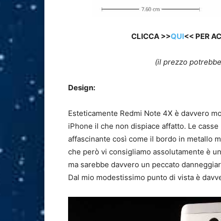
CLICCA >>
QUI
<< PER A
(il prezzo potrebbe
Design:
Esteticamente Redmi Note 4X è davvero molt
iPhone il che non dispiace affatto. Le casse
affascinante così come il bordo in metallo 
che però vi consigliamo assolutamente è una
ma sarebbe davvero un peccato danneggiar
Dal mio modestissimo punto di vista è davve