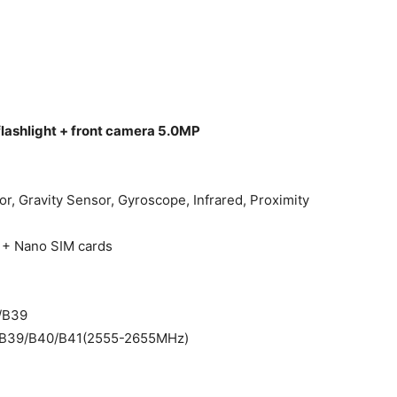
lashlight + front camera 5.0MP
, Gravity Sensor, Gyroscope, Infrared, Proximity
M + Nano SIM cards
/B39
B39/B40/B41(2555-2655MHz)