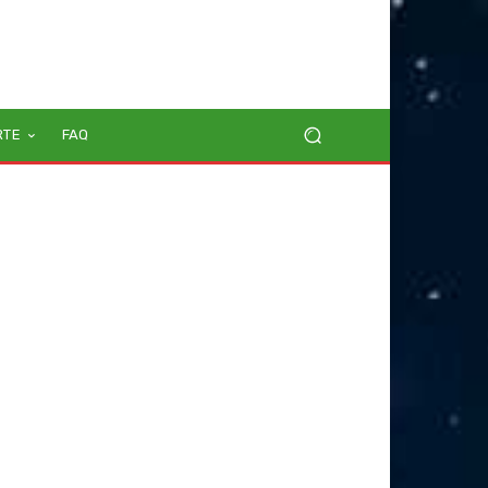
RTE
FAQ