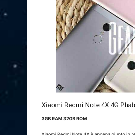
Xiaomi Redmi Note 4X 4G Phab
3GB RAM 32GB ROM
Xiaomi Redmi Note 4X è appena giunto in red