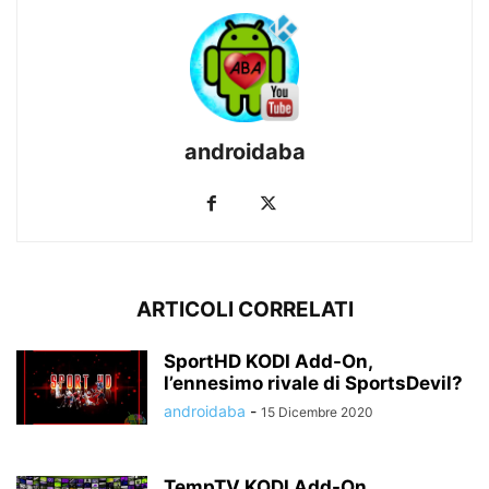
androidaba
ARTICOLI CORRELATI
SportHD KODI Add-On,
l’ennesimo rivale di SportsDevil?
androidaba
-
15 Dicembre 2020
TempTV KODI Add-On