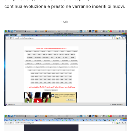
continua evoluzione e presto ne verranno inseriti di nuovi.
- Ads -