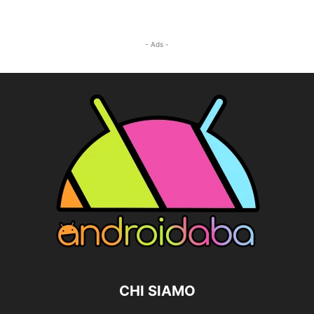
- Ads -
CHI SIAMO