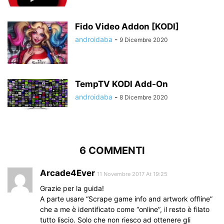
Fido Video Addon [KODI]
androidaba
-
9 Dicembre 2020
TempTV KODI Add-On
androidaba
-
8 Dicembre 2020
6 COMMENTI
Arcade4Ever
11 Novembre 2017 At 19:25
Grazie per la guida!
A parte usare “Scrape game info and artwork offline”
che a me è identificato come “online”, il resto è filato
tutto liscio. Solo che non riesco ad ottenere gli