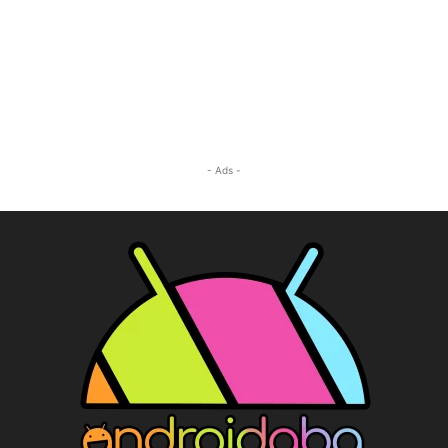
- Ads -