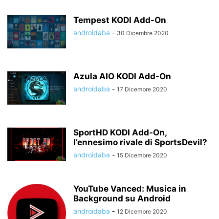
Tempest KODI Add-On
androidaba
-
30 Dicembre 2020
Azula AIO KODI Add-On
androidaba
-
17 Dicembre 2020
SportHD KODI Add-On,
l’ennesimo rivale di SportsDevil?
androidaba
-
15 Dicembre 2020
YouTube Vanced: Musica in
Background su Android
androidaba
-
12 Dicembre 2020