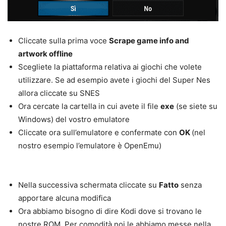
Cliccate sulla prima voce
Scrape game info and
artwork offline
Scegliete la piattaforma relativa ai giochi che volete
utilizzare. Se ad esempio avete i giochi del Super Nes
allora cliccate su SNES
Ora cercate la cartella in cui avete il file
exe
(se siete su
Windows) del vostro emulatore
Cliccate ora sull’emulatore e confermate con
OK
(nel
nostro esempio l’emulatore è OpenEmu)
Nella successiva schermata cliccate su
Fatto
senza
apportare alcuna modifica
Ora abbiamo bisogno di dire Kodi dove si trovano le
nostre ROM. Per comodità noi le abbiamo messe nella