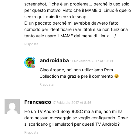
screenshot, il che è un problema… perché lo uso solo
per questo motivo, visto che il MAME di Linux è quello
senza gui, quindi senza le snap.
E’ un peccato perché mi avrebbe davvero fatto
comodo per identificare i vari titoli e se non funziona
tanto vale usare il MAME dal menù di Linux. :-/
Risposta
androidaba
11 Novembre 2017 At 19:39
Ciao Arcade, noi non utilizziamo Rom
Collection ma grazie pre il commento
Risposta
Francesco
17 Febbraio 2017 At 8:46
Ho un TV Android Sony 808C ma a me, non mi ha
dato nessun messaggio se voglio configurarlo. Dove
si scaricano gli emulatori per questi TV Android?
Risposta