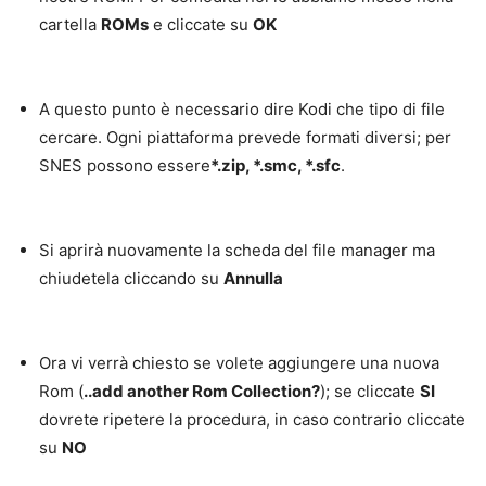
cartella
ROMs
e cliccate su
OK
A questo punto è necessario dire Kodi che tipo di file
cercare. Ogni piattaforma prevede formati diversi; per
SNES possono essere
*.zip, *.smc, *.sfc
.
Si aprirà nuovamente la scheda del file manager ma
chiudetela cliccando su
Annulla
Ora vi verrà chiesto se volete aggiungere una nuova
Rom (
..add another Rom Collection?
); se cliccate
SI
dovrete ripetere la procedura, in caso contrario cliccate
su
NO