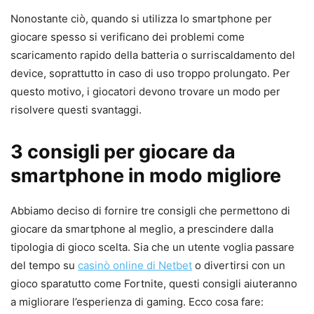
Nonostante ciò, quando si utilizza lo smartphone per
giocare spesso si verificano dei problemi come
scaricamento rapido della batteria o surriscaldamento del
device, soprattutto in caso di uso troppo prolungato. Per
questo motivo, i giocatori devono trovare un modo per
risolvere questi svantaggi.
3 consigli per giocare da
smartphone in modo migliore
Abbiamo deciso di fornire tre consigli che permettono di
giocare da smartphone al meglio, a prescindere dalla
tipologia di gioco scelta. Sia che un utente voglia passare
del tempo su
casinò online di Netbet
o divertirsi con un
gioco sparatutto come Fortnite, questi consigli aiuteranno
a migliorare l’esperienza di gaming. Ecco cosa fare: