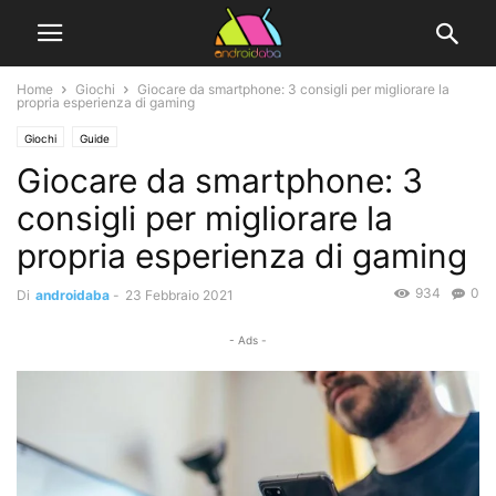
Home
Giochi
Giocare da smartphone: 3 consigli per migliorare la
propria esperienza di gaming
Giochi
Guide
Giocare da smartphone: 3
consigli per migliorare la
propria esperienza di gaming
934
0
Di
androidaba
-
23 Febbraio 2021
- Ads -