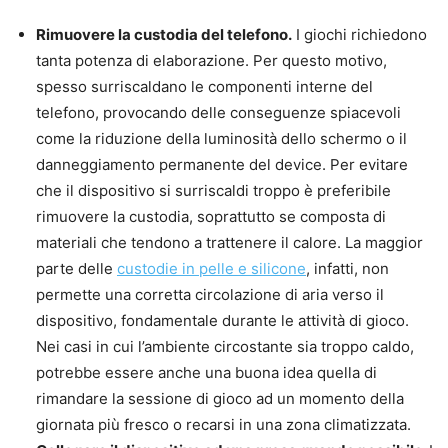
Rimuovere la custodia del telefono.
I giochi richiedono
tanta potenza di elaborazione. Per questo motivo,
spesso surriscaldano le componenti interne del
telefono, provocando delle conseguenze spiacevoli
come la riduzione della luminosità dello schermo o il
danneggiamento permanente del device. Per evitare
che il dispositivo si surriscaldi troppo è preferibile
rimuovere la custodia, soprattutto se composta di
materiali che tendono a trattenere il calore. La maggior
parte delle
custodie in pelle e silicone
, infatti, non
permette una corretta circolazione di aria verso il
dispositivo, fondamentale durante le attività di gioco.
Nei casi in cui l’ambiente circostante sia troppo caldo,
potrebbe essere anche una buona idea quella di
rimandare la sessione di gioco ad un momento della
giornata più fresco o recarsi in una zona climatizzata.