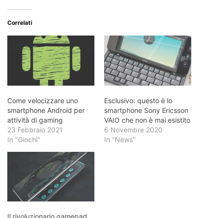
Correlati
Come velocizzare uno
Esclusivo: questo è lo
smartphone Android per
smartphone Sony Ericsson
attività di gaming
VAIO che non è mai esistito
23 Febbraio 2021
6 Novembre 2020
In "Giochi"
In "News"
Il rivoluzionario gamepad