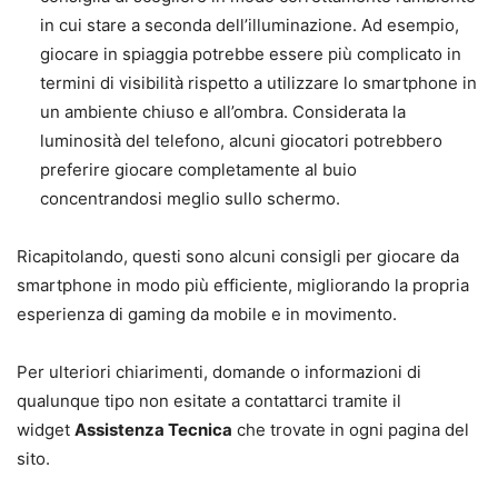
in cui stare a seconda dell’illuminazione. Ad esempio,
giocare in spiaggia potrebbe essere più complicato in
termini di visibilità rispetto a utilizzare lo smartphone in
un ambiente chiuso e all’ombra. Considerata la
luminosità del telefono, alcuni giocatori potrebbero
preferire giocare completamente al buio
concentrandosi meglio sullo schermo.
Ricapitolando, questi sono alcuni consigli per giocare da
smartphone in modo più efficiente, migliorando la propria
esperienza di gaming da mobile e in movimento.
Per ulteriori chiarimenti, domande o informazioni di
qualunque tipo non esitate a contattarci tramite il
widget
Assistenza Tecnica
che trovate in ogni pagina del
sito.