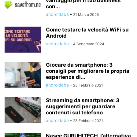
vantaggio per il tuo business
con...
androidaba
-
21 Marzo 2025
Come testare la velocità WiFi su
Android
androidaba
-
4 Settembre 2024
Giocare da smartphone: 3
consigli per migliorare la propria
esperienza di...
androidaba
-
23 Febbraio 2021
Streaming da smartphone: 3
suggerimenti per guardare
contenuti sul telefono
androidaba
-
23 Febbraio 2021
Nasce GURUHITECH, l’alternativa