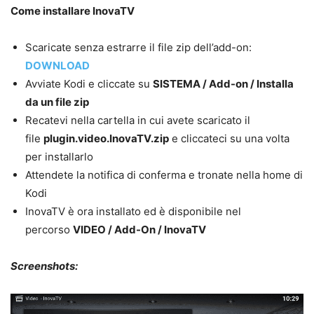
Come installare InovaTV
Scaricate senza estrarre il file zip dell’add-on:
DOWNLOAD
Avviate Kodi e cliccate su
SISTEMA / Add-on / Installa
da un file zip
Recatevi nella cartella in cui avete scaricato il
file
plugin.video.InovaTV.zip
e cliccateci su una volta
per installarlo
Attendete la notifica di conferma e tronate nella home di
Kodi
InovaTV è ora installato ed è disponibile nel
percorso
VIDEO
/ Add-On / InovaTV
Screenshots: