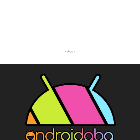
- Ads -