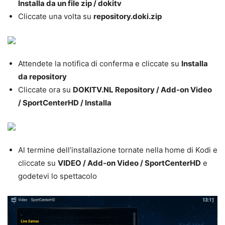
Installa da un file zip / dokitv
Cliccate una volta su
r
epository.doki.zip
Attendete la notifica di conferma e cliccate su
Installa
da repository
Cliccate ora su
DOKITV.NL Repository / Add-on Video
/
SportCenterHD / Installa
Al termine dell’installazione tornate nella home di Kodi e
cliccate su
VIDEO / Add-on Video / SportCenterHD
e
godetevi lo spettacolo