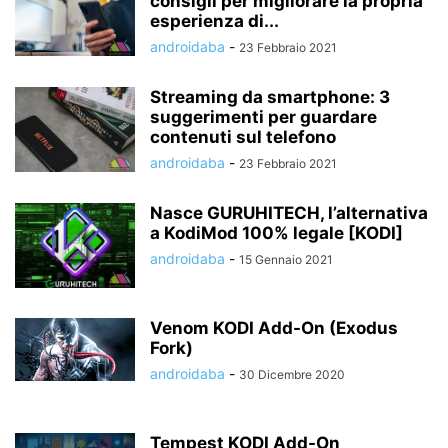
consigli per migliorare la propria
esperienza di...
androidaba
-
23 Febbraio 2021
Streaming da smartphone: 3
suggerimenti per guardare
contenuti sul telefono
androidaba
-
23 Febbraio 2021
Nasce GURUHITECH, l’alternativa
a KodiMod 100% legale [KODI]
androidaba
-
15 Gennaio 2021
Venom KODI Add-On (Exodus
Fork)
androidaba
-
30 Dicembre 2020
Tempest KODI Add-On