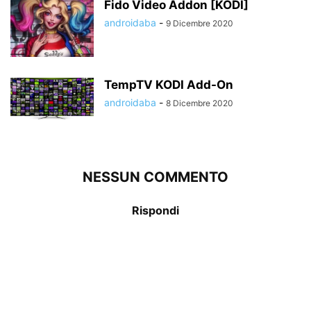
Fido Video Addon [KODI]
androidaba
-
9 Dicembre 2020
TempTV KODI Add-On
androidaba
-
8 Dicembre 2020
NESSUN COMMENTO
Rispondi