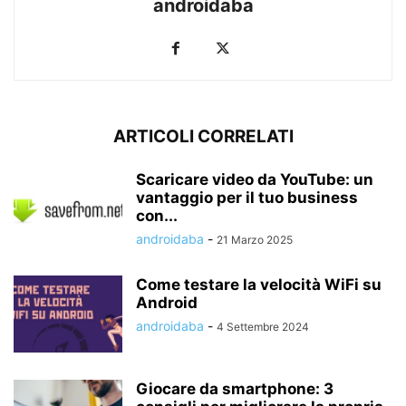
androidaba
ARTICOLI CORRELATI
Scaricare video da YouTube: un
vantaggio per il tuo business
con...
androidaba
-
21 Marzo 2025
Come testare la velocità WiFi su
Android
androidaba
-
4 Settembre 2024
Giocare da smartphone: 3