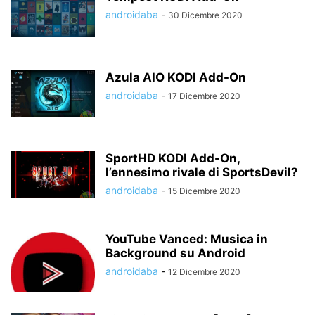
androidaba
-
30 Dicembre 2020
Azula AIO KODI Add-On
androidaba
-
17 Dicembre 2020
SportHD KODI Add-On,
l’ennesimo rivale di SportsDevil?
androidaba
-
15 Dicembre 2020
YouTube Vanced: Musica in
Background su Android
androidaba
-
12 Dicembre 2020