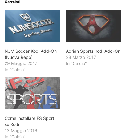
Correlati
NJM Soccer Kodi Add-On
Adrian Sports Kodi Add-On
(Nuova Repo)
28 Marzo 2017
29 Maggio 2017
In "Calcio"
In "Calcio"
Come installare FS Sport
su Kodi
13 Maggio 2016
In "Calcio"