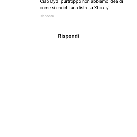
Ciao Dyd, purtroppo non abbiamo idea di
come si carichi una lista su Xbox :/
Risposta
Rispondi