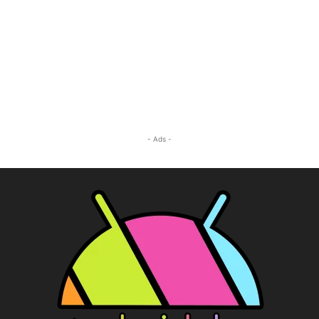
- Ads -