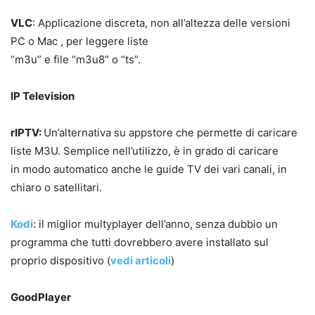
VLC
: Applicazione discreta, non all’altezza delle versioni
PC o Mac , per leggere liste
“m3u” e file “m3u8” o “ts”.
IP Television
rIPTV:
Un’alternativa su appstore che permette di caricare
liste M3U. Semplice nell’utilizzo, è in grado di caricare
in modo automatico anche le guide TV dei vari canali, in
chiaro o satellitari.
Kodi
: il miglior multyplayer dell’anno, senza dubbio un
programma che tutti dovrebbero avere installato sul
proprio dispositivo (
vedi articoli
)
GoodPlayer