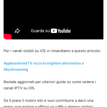
Per i canali visibili su iOS vi rimandiamo a questo articolo:
AppleandroidTV: ecco la migliore alternativa a
Skystreaming
Restate aggiornati per ulteriori guide su come vedere i
canali IPTV su iOS.
Se ti piace il nostro sito e vuoi contribuire a darci una
mano, non esitare a offrirci un caffè o almeno visitaci