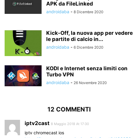
APK da FileLinked
androidaba
-
8 Dicembre 2020
Kick-Off, la nuova app per vedere
le partite di calcio in...
androidaba
-
6 Dicembre 2020
KODI e Internet senza limiti con
Turbo VPN
androidaba
-
26 Novembre 2020
12 COMMENTI
iptv2cast
8 Maggio 2018 At 17:30
iptv chromecast ios