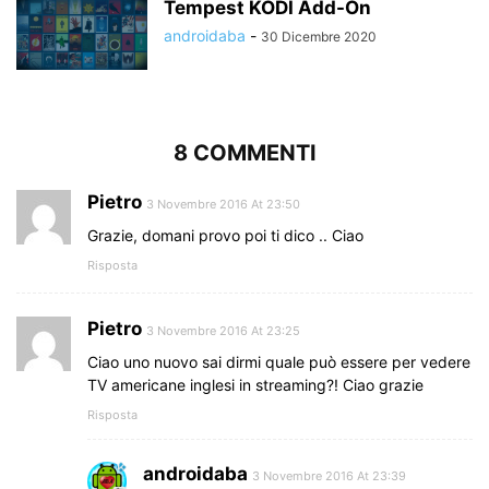
Tempest KODI Add-On
androidaba
-
30 Dicembre 2020
8 COMMENTI
Pietro
3 Novembre 2016 At 23:50
Grazie, domani provo poi ti dico .. Ciao
Risposta
Pietro
3 Novembre 2016 At 23:25
Ciao uno nuovo sai dirmi quale può essere per vedere
TV americane inglesi in streaming?! Ciao grazie
Risposta
androidaba
3 Novembre 2016 At 23:39