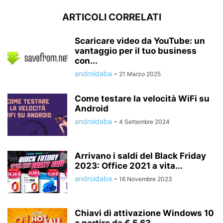
ARTICOLI CORRELATI
Scaricare video da YouTube: un
vantaggio per il tuo business
con...
androidaba
-
21 Marzo 2025
Come testare la velocità WiFi su
Android
androidaba
-
4 Settembre 2024
Arrivano i saldi del Black Friday
2023: Office 2021 a vita...
androidaba
-
16 Novembre 2023
Chiavi di attivazione Windows 10
a partire da € 5,63