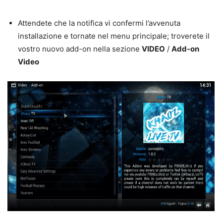
Attendete che la notifica vi confermi l’avvenuta
installazione e tornate nel menu principale; troverete il
vostro nuovo add-on nella sezione
VIDEO
/
Add-on
Video