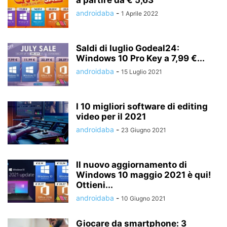
androidaba
-
1 Aprile 2022
Saldi di luglio Godeal24:
Windows 10 Pro Key a 7,99 €...
androidaba
-
15 Luglio 2021
I 10 migliori software di editing
video per il 2021
androidaba
-
23 Giugno 2021
Il nuovo aggiornamento di
Windows 10 maggio 2021 è qui!
Ottieni...
androidaba
-
10 Giugno 2021
Giocare da smartphone: 3