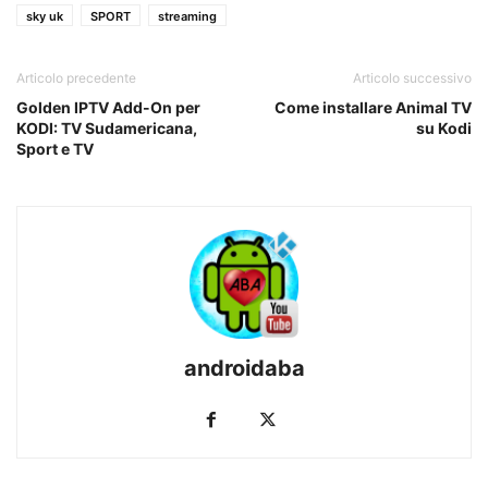
sky uk
SPORT
streaming
Articolo precedente
Articolo successivo
Golden IPTV Add-On per
Come installare Animal TV
KODI: TV Sudamericana,
su Kodi
Sport e TV
androidaba