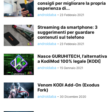
consigli per migliorare la propria
esperienza di...
androidaba
-
23 Febbraio 2021
Streaming da smartphone: 3
suggerimenti per guardare
contenuti sul telefono
androidaba
-
23 Febbraio 2021
Nasce GURUHITECH, l’alternativa
a KodiMod 100% legale [KODI]
androidaba
-
15 Gennaio 2021
Venom KODI Add-On (Exodus
Fork)
androidaba
-
30 Dicembre 2020