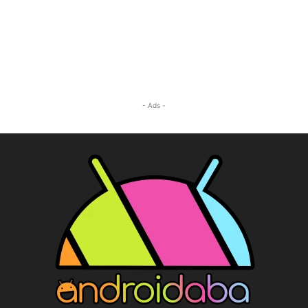
- Ads -