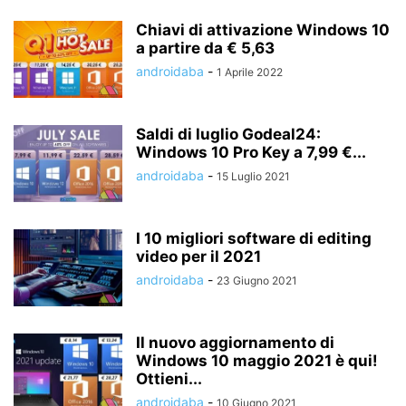
Chiavi di attivazione Windows 10
a partire da € 5,63
androidaba
-
1 Aprile 2022
Saldi di luglio Godeal24:
Windows 10 Pro Key a 7,99 €...
androidaba
-
15 Luglio 2021
I 10 migliori software di editing
video per il 2021
androidaba
-
23 Giugno 2021
Il nuovo aggiornamento di
Windows 10 maggio 2021 è qui!
Ottieni...
androidaba
-
10 Giugno 2021