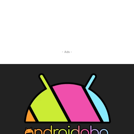
- Ads -