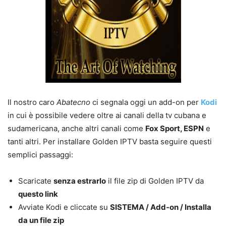
Il nostro caro
Abatecno
ci segnala oggi un add-on per
Kodi
in cui è possibile vedere oltre ai canali della tv cubana e
sudamericana, anche altri canali come
Fox Sport, ESPN
e
tanti altri. Per installare Golden IPTV basta seguire questi
semplici passaggi:
Scaricate
senza estrarlo
il file zip di Golden IPTV da
questo link
Avviate Kodi e cliccate su
SISTEMA / Add-on / Installa
da un file zip