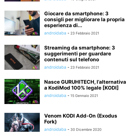
Giocare da smartphone: 3
consigli per migliorare la propria
esperienza di...
androidaba
-
23 Febbraio 2021
Streaming da smartphone: 3
suggerimenti per guardare
contenuti sul telefono
androidaba
-
23 Febbraio 2021
Nasce GURUHITECH, l’alternativa
a KodiMod 100% legale [KODI]
androidaba
-
15 Gennaio 2021
Venom KODI Add-On (Exodus
Fork)
androidaba
-
30 Dicembre 2020