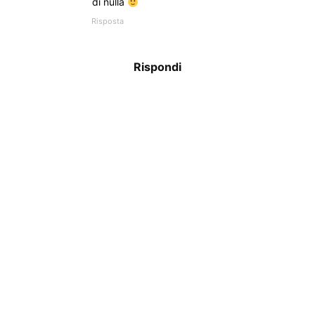
di nulla
Risposta
Rispondi