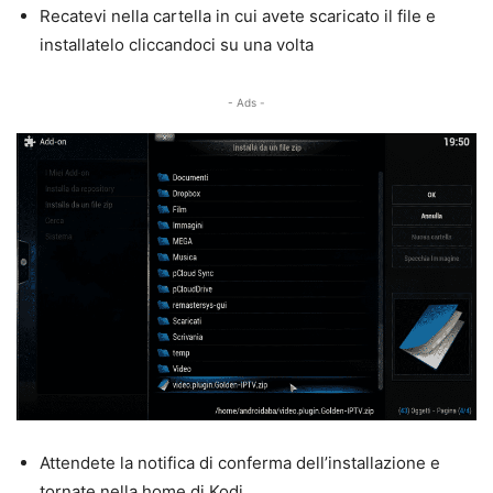
Recatevi nella cartella in cui avete scaricato il file e
installatelo cliccandoci su una volta
- Ads -
Attendete la notifica di conferma dell’installazione e
tornate nella home di Kodi