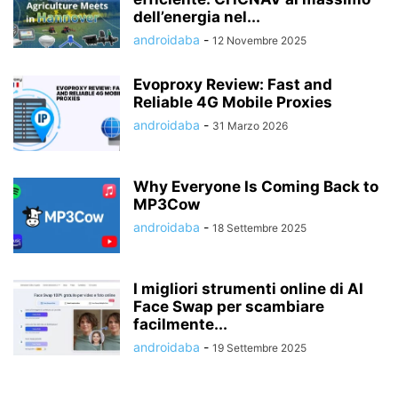
dell’energia nel...
androidaba
-
12 Novembre 2025
Evoproxy Review: Fast and
Reliable 4G Mobile Proxies
androidaba
-
31 Marzo 2026
Why Everyone Is Coming Back to
MP3Cow
androidaba
-
18 Settembre 2025
I migliori strumenti online di AI
Face Swap per scambiare
facilmente...
androidaba
-
19 Settembre 2025