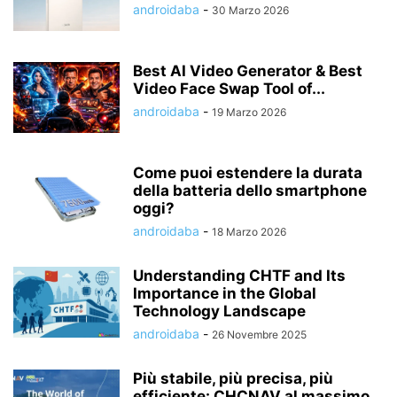
androidaba
-
30 Marzo 2026
Best AI Video Generator & Best
Video Face Swap Tool of...
androidaba
-
19 Marzo 2026
Come puoi estendere la durata
della batteria dello smartphone
oggi?
androidaba
-
18 Marzo 2026
Understanding CHTF and Its
Importance in the Global
Technology Landscape
androidaba
-
26 Novembre 2025
Più stabile, più precisa, più
efficiente: CHCNAV al massimo