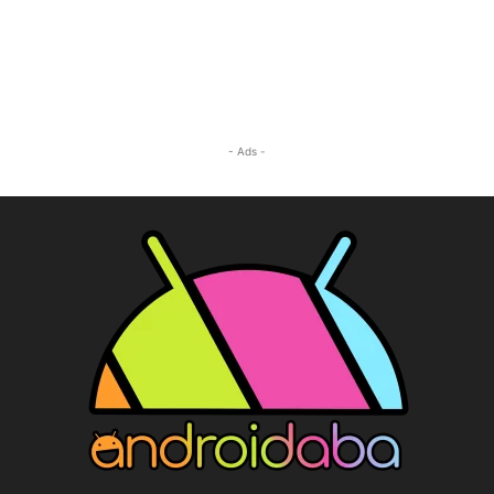
- Ads -