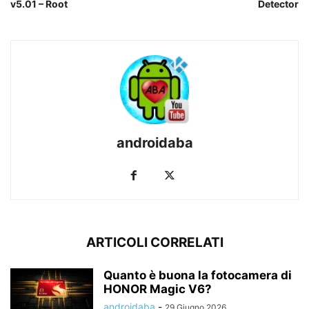
v5.01 – Root
Detector
androidaba
ARTICOLI CORRELATI
Quanto è buona la fotocamera di
HONOR Magic V6?
androidaba
-
29 Giugno 2026