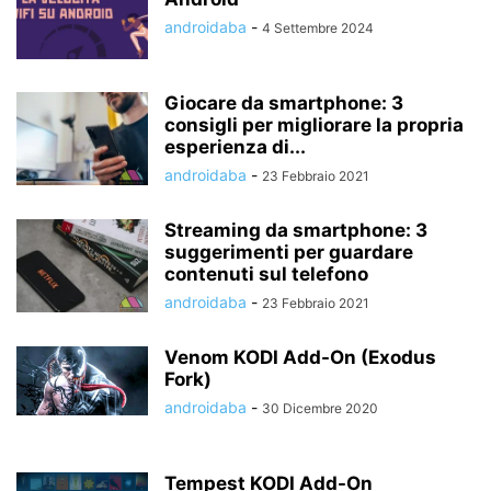
androidaba
-
4 Settembre 2024
Giocare da smartphone: 3
consigli per migliorare la propria
esperienza di...
androidaba
-
23 Febbraio 2021
Streaming da smartphone: 3
suggerimenti per guardare
contenuti sul telefono
androidaba
-
23 Febbraio 2021
Venom KODI Add-On (Exodus
Fork)
androidaba
-
30 Dicembre 2020
Tempest KODI Add-On