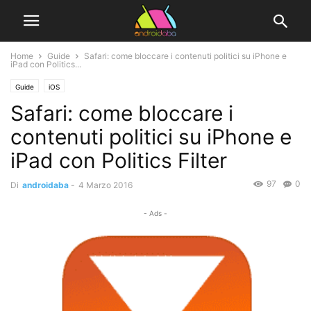
Home
Guide
Safari: come bloccare i contenuti politici su iPhone e
iPad con Politics...
Guide
iOS
Safari: come bloccare i
contenuti politici su iPhone e
iPad con Politics Filter
97
0
Di
androidaba
-
4 Marzo 2016
- Ads -