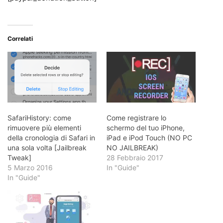
Correlati
SafariHistory: come
Come registrare lo
rimuovere più elementi
schermo del tuo iPhone,
della cronologia di Safari in
iPad e iPod Touch (NO PC
una sola volta [Jailbreak
NO JAILBREAK)
Tweak]
28 Febbraio 2017
5 Marzo 2016
In "Guide"
In "Guide"