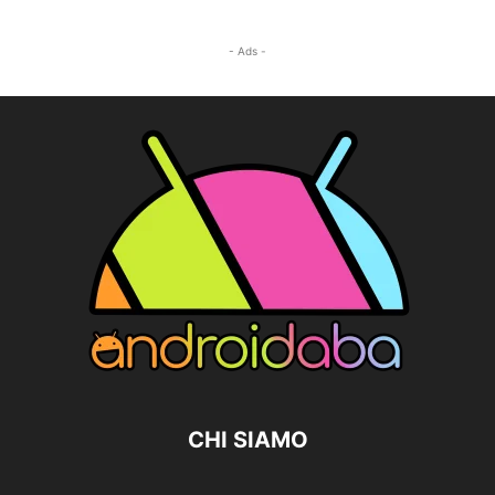
- Ads -
CHI SIAMO