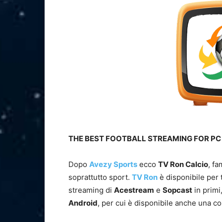
THE BEST FOOTBALL STREAMING FOR PC
Dopo
Avezy Sports
ecco
TV Ron Calcio
, fa
soprattutto sport.
TV Ron
è disponibile per t
streaming di
Acestream
e
Sopcast
in primi
Android
, per cui è disponibile anche una 