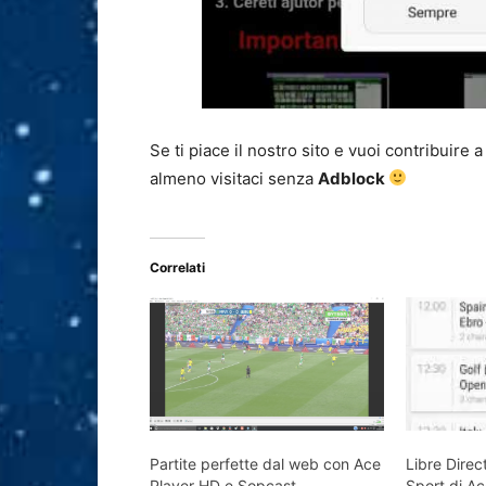
Se ti piace il nostro sito e vuoi contribuire 
almeno visitaci senza
Adblock
Correlati
Partite perfette dal web con Ace
Libre Direc
Player HD e Sopcast
Sport di A