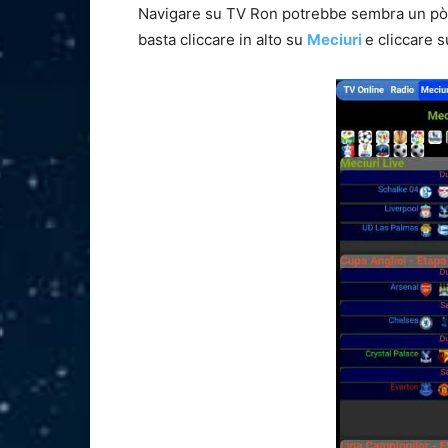
Navigare su TV Ron potrebbe sembra un pò
basta cliccare in alto su
Meciuri
e cliccare s