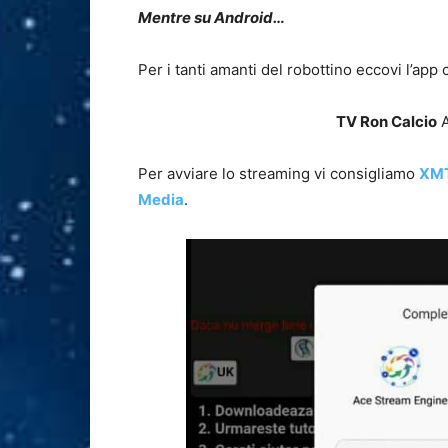
Mentre su Android…
Per i tanti amanti del robottino eccovi l’ap
TV Ron Calcio
A
Per avviare lo streaming vi consigliamo
XM
Media
.