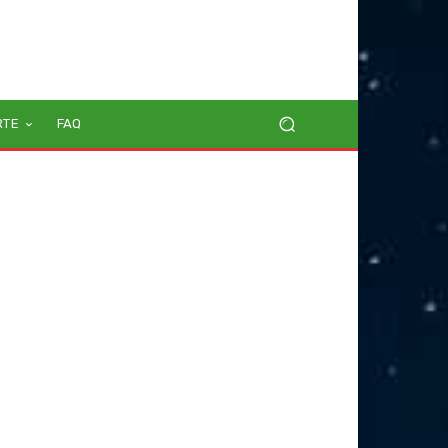
RTE
FAQ