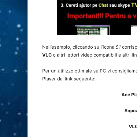
Nell’esempio, cliccando sull’icona
S1
corris
VLC
o altri lettori video compatibili e altri l
Per un utilizzo ottimale su PC vi consigliamo
Player dal link seguente:
Ace Pl
Sopc
VL