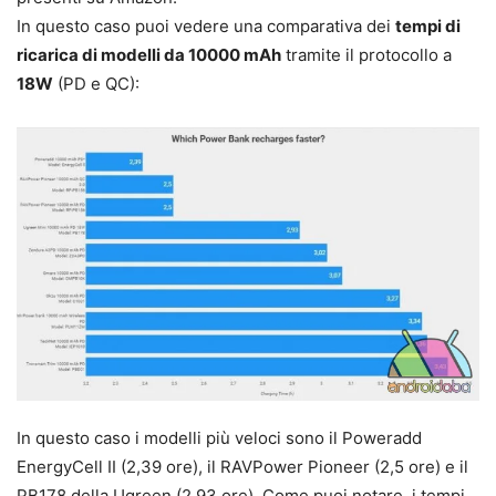
In questo caso puoi vedere una comparativa dei
tempi di
ricarica di modelli da 10000 mAh
tramite il protocollo a
18W
(PD e QC):
In questo caso i modelli più veloci sono il Poweradd
EnergyCell II (2,39 ore), il RAVPower Pioneer (2,5 ore) e il
PB178 della Ugreen (2,93 ore). Come puoi notare, i tempi