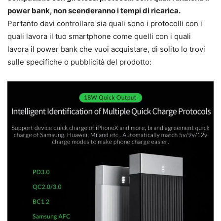
power bank, non scenderanno i tempi di ricarica.
Pertanto devi controllare sia quali sono i protocolli con i
quali lavora il tuo smartphone come quelli con i quali
lavora il power bank che vuoi acquistare, di solito lo trovi
sulle specifiche o pubblicità del prodotto: