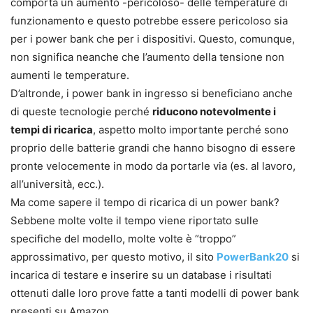
comporta un aumento -pericoloso- delle temperature di
funzionamento e questo potrebbe essere pericoloso sia
per i power bank che per i dispositivi. Questo, comunque,
non significa neanche che l’aumento della tensione non
aumenti le temperature.
D’altronde, i power bank in ingresso si beneficiano anche
di queste tecnologie perché
riducono notevolmente
i
tempi di ricarica
, aspetto molto importante perché sono
proprio delle batterie grandi che hanno bisogno di essere
pronte velocemente in modo da portarle via (es. al lavoro,
all’università, ecc.).
Ma come sapere il tempo di ricarica di un power bank?
Sebbene molte volte il tempo viene riportato sulle
specifiche del modello, molte volte è “troppo”
approssimativo, per questo motivo, il sito
PowerBank20
si
incarica di testare e inserire su un database i risultati
ottenuti dalle loro prove fatte a tanti modelli di power bank
presenti su Amazon.