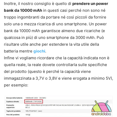
Inoltre, il nostro consiglio è quello di
prendere un power
bank da 10000 mAh
in questi casi perché non sono né
troppo ingombranti da portare né così piccoli da fornire
solo una o mezza ricarica di uno smartphone. Un power
bank da 10000 mAh garantisce almeno due ricariche (e
qualcosa in più) di uno smartphone da 3000 mAh. Può
risultare utile anche per estendere la vita utile della
batteria mentre
giochi
.
Infine vi vogliamo ricordare che la capacità indicata non è
quella reale, la reale dovete controllarla sulle specifiche
del prodotto (questo è perché la capacità viene
immagazzinata a 3,7V o 3,8V e viene erogata a minimo 5V),
per esempio: