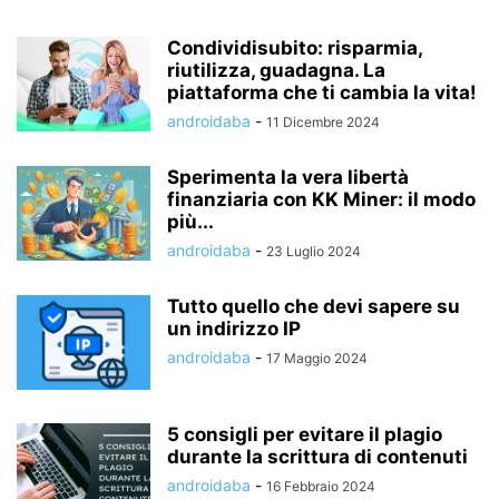
Condividisubito: risparmia,
riutilizza, guadagna. La
piattaforma che ti cambia la vita!
androidaba
-
11 Dicembre 2024
Sperimenta la vera libertà
finanziaria con KK Miner: il modo
più...
androidaba
-
23 Luglio 2024
Tutto quello che devi sapere su
un indirizzo IP
androidaba
-
17 Maggio 2024
5 consigli per evitare il plagio
durante la scrittura di contenuti
androidaba
-
16 Febbraio 2024