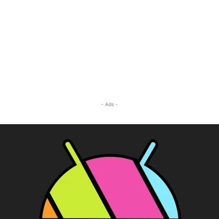
- Ads -