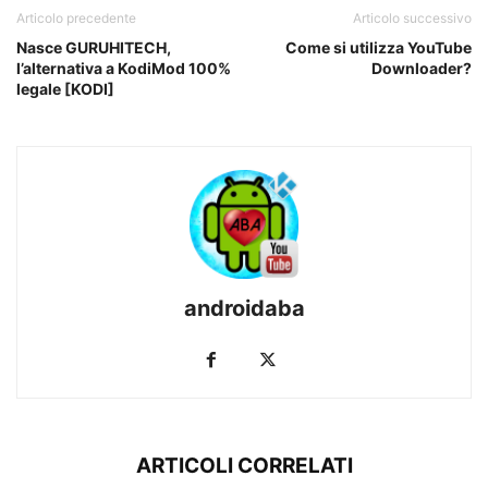
Articolo precedente
Articolo successivo
Nasce GURUHITECH,
Come si utilizza YouTube
l’alternativa a KodiMod 100%
Downloader?
legale [KODI]
androidaba
ARTICOLI CORRELATI