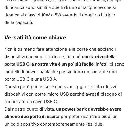
di ricarica sono simili a quelli di uno smartphone che si
ricarica ai classici 10W o 5W avendo il doppio o il triplo
della capacità.
Versatilità come chiave
Non è da meno fare attenzione alle porte che abbiano i
dispositivi che vuoi ricaricare, perché
con l’arrivo della
porta USB C la nostra vita è un po’ più facile
, infatti, ci sono
modelli di power bank che possiedono unicamente una
porta USB C e una USB A.
Questo però può essere uno svantaggio se solo utilizzi
dispositivi con porte micro USB perché avresti bisogno di
acquistare un cavo USB C.
Dal nostro punto di vista,
un power bank dovrebbe avere
almeno due porte di uscita
per poter ricaricare piùdi un
unico dispositivo contemporaneamente (es. due