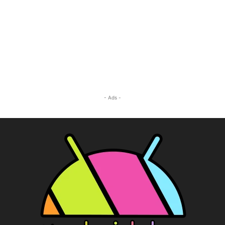
- Ads -