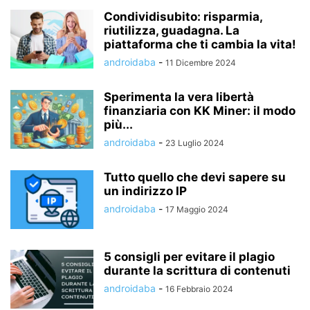
Condividisubito: risparmia,
riutilizza, guadagna. La
piattaforma che ti cambia la vita!
androidaba
-
11 Dicembre 2024
Sperimenta la vera libertà
finanziaria con KK Miner: il modo
più...
androidaba
-
23 Luglio 2024
Tutto quello che devi sapere su
un indirizzo IP
androidaba
-
17 Maggio 2024
5 consigli per evitare il plagio
durante la scrittura di contenuti
androidaba
-
16 Febbraio 2024