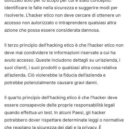
utilizzato solo per lo scopo per cui è stato concepito:
identificare le falle nella sicurezza e suggerire modi per
risolverle. L’hacker etico non deve cercare di ottenere un
accesso non autorizzato o intraprendere qualsiasi altra
azione che possa essere considerata dannosa.
Il terzo principio dell’hacking etico è che l’hacker etico non
deve mai condividere le informazioni riservate a cui ha
avuto accesso. Queste includono dettagli su un’azienda, i
suoi clienti, i suoi prodotti o qualsiasi altra cosa relativa
all’azienda. Ciò violerebbe la fiducia dell’azienda e
potrebbe potenzialmente causare gravi danni.
Il quarto principio dell’hacking etico è che l’hacker deve
essere consapevole delle proprie responsabilità legali
quando effettua un test. In alcuni Paesi, gli hacker
potrebbero dover rispettare determinate leggi o normative
che regolano la sicurezza dei dati e la privacy. È