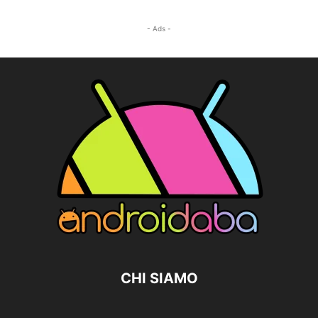
- Ads -
CHI SIAMO