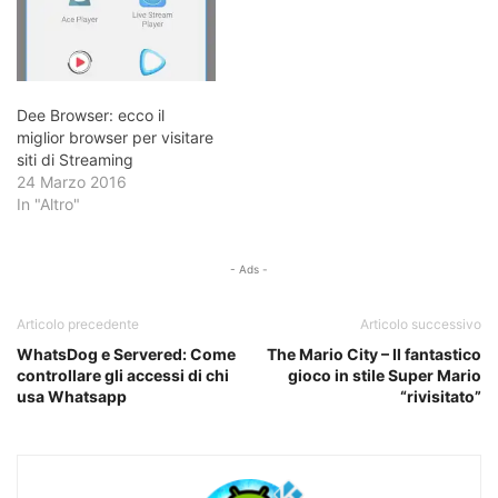
Dee Browser: ecco il
miglior browser per visitare
siti di Streaming
24 Marzo 2016
In "Altro"
- Ads -
Articolo precedente
Articolo successivo
WhatsDog e Servered: Come
The Mario City – Il fantastico
controllare gli accessi di chi
gioco in stile Super Mario
usa Whatsapp
“rivisitato”