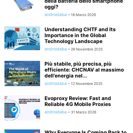
della batteria dello smartphone
oggi?
androidaba
-
18 Marzo 2026
Understanding CHTF and Its
Importance in the Global
Technology Landscape
androidaba
-
26 Novembre 2025
Più stabile, più precisa, più
efficiente: CHCNAV al massimo
dell’energia nel...
androidaba
-
12 Novembre 2025
Evoproxy Review: Fast and
Reliable 4G Mobile Proxies
androidaba
-
31 Marzo 2026
Why Everyone Is Coming Back to