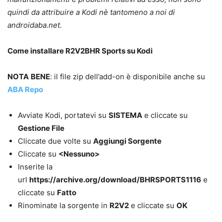
quindi da attribuire a Kodi nè tantomeno a noi di
androidaba.net.
Come installare R2V2BHR Sports su Kodi
NOTA
BENE
: il file zip dell’add-on è disponibile anche su
ABA Repo
Avviate Kodi, portatevi su
SISTEMA
e cliccate su
Gestione File
Cliccate due volte su
Aggiungi Sorgente
Cliccate su
<Nessuno>
Inserite la
url
https://archive.org/download/BHRSPORTS1116
e
cliccate su
Fatto
Rinominate la sorgente in
R2V2
e cliccate su
OK