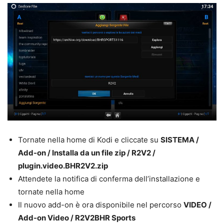
Tornate nella home di Kodi e cliccate su
SISTEMA /
Add-on / Installa da un file zip / R2V2 /
plugin.video.BHR2V2.zip
Attendete la notifica di conferma dell’installazione e
tornate nella home
Il nuovo add-on è ora disponibile nel percorso
VIDEO /
Add-on Video / R2V2BHR Sports