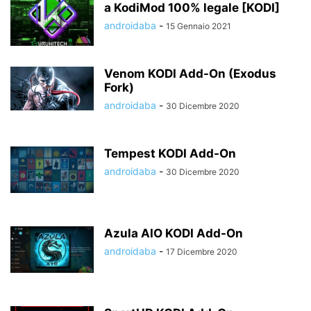
a KodiMod 100% legale [KODI]
androidaba
-
15 Gennaio 2021
Venom KODI Add-On (Exodus
Fork)
androidaba
-
30 Dicembre 2020
Tempest KODI Add-On
androidaba
-
30 Dicembre 2020
Azula AIO KODI Add-On
androidaba
-
17 Dicembre 2020