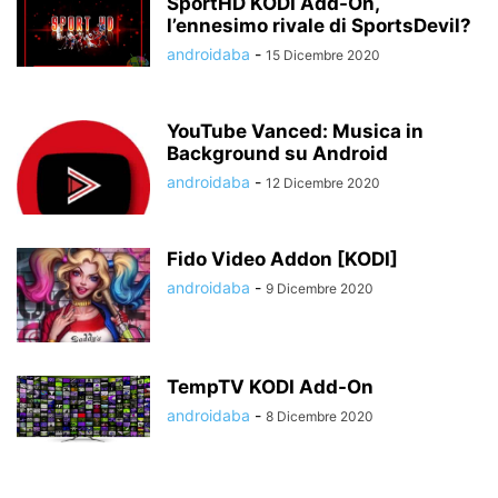
SportHD KODI Add-On,
l’ennesimo rivale di SportsDevil?
androidaba
-
15 Dicembre 2020
YouTube Vanced: Musica in
Background su Android
androidaba
-
12 Dicembre 2020
Fido Video Addon [KODI]
androidaba
-
9 Dicembre 2020
TempTV KODI Add-On
androidaba
-
8 Dicembre 2020