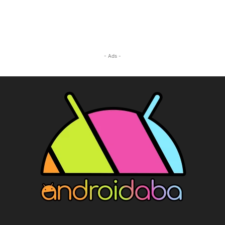
- Ads -