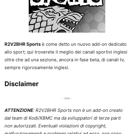
R2V2BHR Sports
è come detto un nuovo add-on dedicato
allo sport; qui troverete il meglio dei canali sportivi inglesi
oltre che ad una sezione, ancora in fase beta, di canali tv,
sempre rigorosamente inglesi.
Disclaimer
- Ads -
ATTENZIONE
: R2V2BHR Sports non è un add-on creato
dal team di Kodi/XBMC ma da sviluppatori di terze parti
non autorizzati. Eventuali violazioni di copyright,
malfunzionamenti e problemi relativi ad esso, non sono