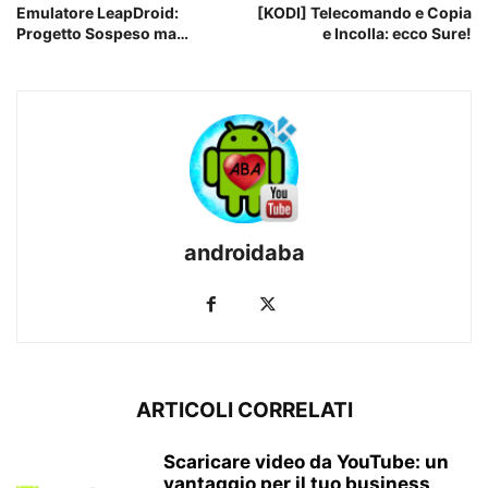
Emulatore LeapDroid:
[KODI] Telecomando e Copia
Progetto Sospeso ma…
e Incolla: ecco Sure!
androidaba
ARTICOLI CORRELATI
Scaricare video da YouTube: un
vantaggio per il tuo business