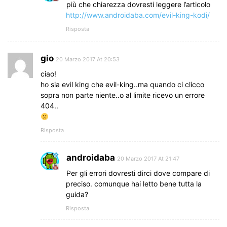
più che chiarezza dovresti leggere l’articolo
http://www.androidaba.com/evil-king-kodi/
Risposta
gio
20 Marzo 2017 At 20:53
ciao!
ho sia evil king che evil-king..ma quando ci clicco
sopra non parte niente..o al limite ricevo un errore
404..
Risposta
androidaba
20 Marzo 2017 At 21:47
Per gli errori dovresti dirci dove compare di
preciso. comunque hai letto bene tutta la
guida?
Risposta