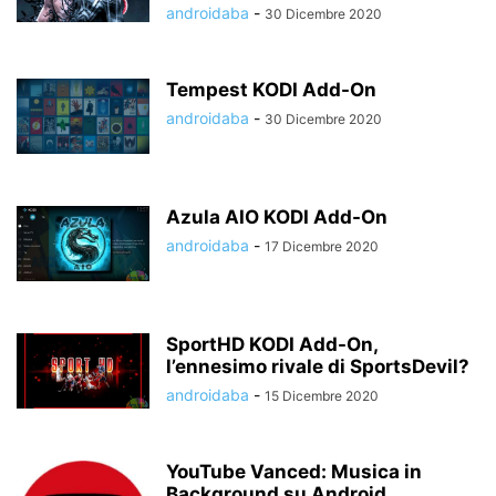
androidaba
-
30 Dicembre 2020
Tempest KODI Add-On
androidaba
-
30 Dicembre 2020
Azula AIO KODI Add-On
androidaba
-
17 Dicembre 2020
SportHD KODI Add-On,
l’ennesimo rivale di SportsDevil?
androidaba
-
15 Dicembre 2020
YouTube Vanced: Musica in
Background su Android