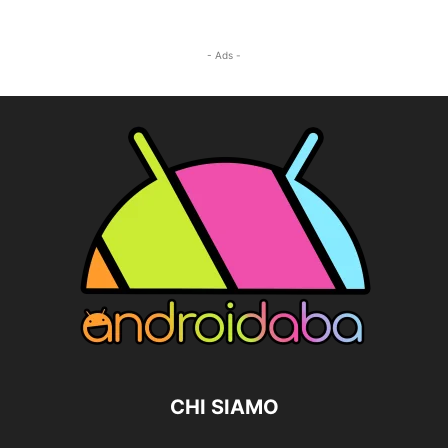
- Ads -
CHI SIAMO