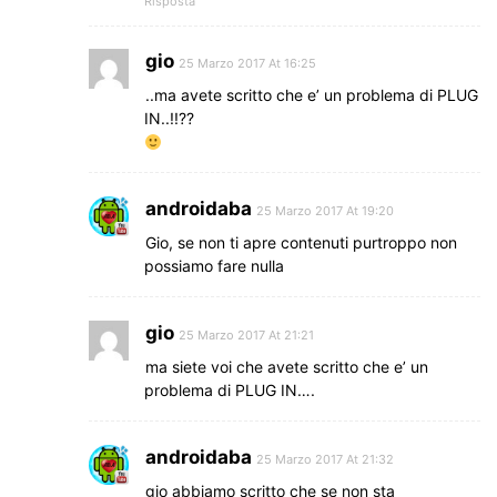
Risposta
gio
25 Marzo 2017 At 16:25
..ma avete scritto che e’ un problema di PLUG
IN..!!??
androidaba
25 Marzo 2017 At 19:20
Gio, se non ti apre contenuti purtroppo non
possiamo fare nulla
gio
25 Marzo 2017 At 21:21
ma siete voi che avete scritto che e’ un
problema di PLUG IN….
androidaba
25 Marzo 2017 At 21:32
gio abbiamo scritto che se non sta