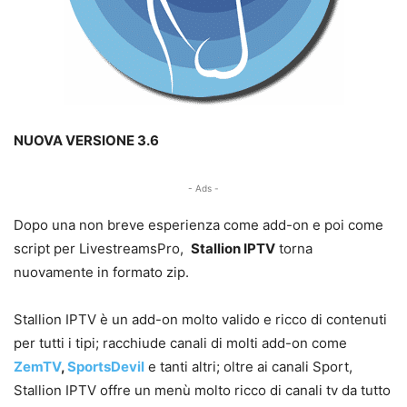
NUOVA VERSIONE 3.6
- Ads -
Dopo una non breve esperienza come add-on e poi come
script per LivestreamsPro,
Stallion IPTV
torna
nuovamente in formato zip.
Stallion IPTV è un add-on molto valido e ricco di contenuti
per tutti i tipi; racchiude canali di molti add-on come
ZemTV
,
SportsDevil
e tanti altri; oltre ai canali Sport,
Stallion IPTV offre un menù molto ricco di canali tv da tutto