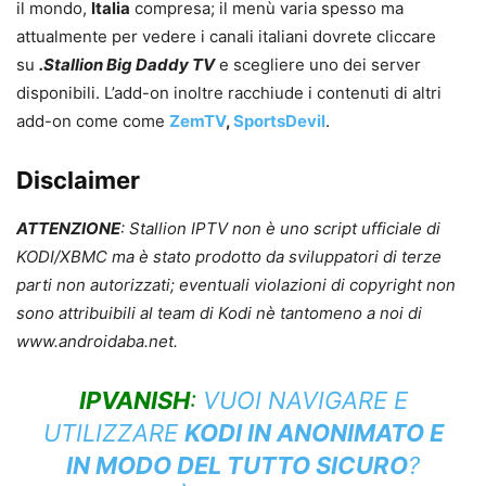
il mondo,
Italia
compresa; il menù varia spesso ma
attualmente per vedere i canali italiani dovrete cliccare
su
.Stallion Big Daddy TV
e scegliere uno dei server
disponibili. L’add-on inoltre racchiude i contenuti di altri
add-on come come
ZemTV
,
SportsDevil
.
Disclaimer
ATTENZIONE
: Stallion IPTV non è uno script ufficiale di
KODI/XBMC ma è stato prodotto da sviluppatori di terze
parti non autorizzati; eventuali violazioni di copyright non
sono attribuibili al team di Kodi nè tantomeno a noi di
www.androidaba.net.
IPVANISH
:
VUOI NAVIGARE E
UTILIZZARE
KODI IN ANONIMATO E
IN MODO DEL TUTTO SICURO
?