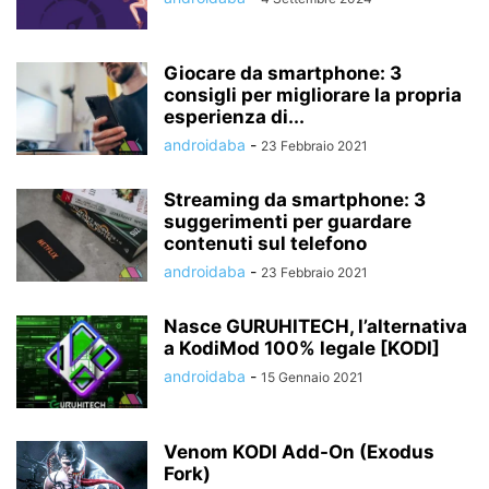
Giocare da smartphone: 3
consigli per migliorare la propria
esperienza di...
androidaba
-
23 Febbraio 2021
Streaming da smartphone: 3
suggerimenti per guardare
contenuti sul telefono
androidaba
-
23 Febbraio 2021
Nasce GURUHITECH, l’alternativa
a KodiMod 100% legale [KODI]
androidaba
-
15 Gennaio 2021
Venom KODI Add-On (Exodus
Fork)