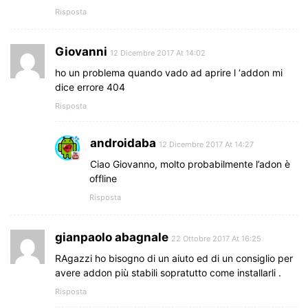
Risposta
Giovanni
12 Dicembre 2017 At 14:02
ho un problema quando vado ad aprire l ‘addon mi
dice errore 404
Risposta
androidaba
12 Dicembre 2017 At 14:27
Ciao Giovanno, molto probabilmente l’adon è
offline
Risposta
gianpaolo abagnale
22 Ottobre 2017 At 16:25
RAgazzi ho bisogno di un aiuto ed di un consiglio per
avere addon più stabili sopratutto come installarli .
Risposta