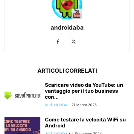
androidaba
ARTICOLI CORRELATI
Scaricare video da YouTube: un
vantaggio per il tuo business
con...
androidaba
-
21 Marzo 2025
Come testare la velocità WiFi su
Android
androidaba
-
4 Settembre 2024