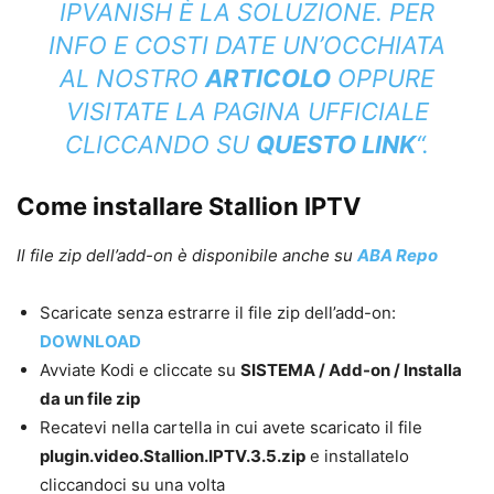
IPVANISH È LA SOLUZIONE. PER
INFO E COSTI DATE UN’OCCHIATA
AL NOSTRO
ARTICOLO
OPPURE
VISITATE LA PAGINA UFFICIALE
CLICCANDO SU
QUESTO LINK
“.
Come installare Stallion IPTV
Il file zip dell’add-on è disponibile anche su
ABA Repo
Scaricate senza estrarre il file zip dell’add-on:
DOWNLOAD
Avviate Kodi e cliccate su
SISTEMA / Add-on / Installa
da un file zip
Recatevi nella cartella in cui avete scaricato il file
plugin.video.Stallion.IPTV.3.5.zip
e installatelo
cliccandoci su una volta