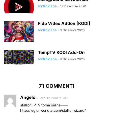
androidaba
-
12 Dicembre 2020
Fido Video Addon [KODI]
androidaba
-
9 Dicembre 2020
TempTV KODI Add-On
androidaba
-
8 Dicembre 2020
71 COMMENTI
Angelo
5 Febbraio 2019 At 18:07
stallion IPTV torna online——
http://legionworldtv.com/stallionwizard/