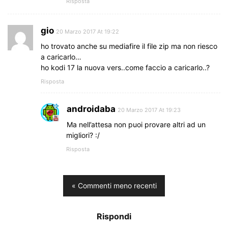
Risposta
gio
20 Marzo 2017 At 19:22
ho trovato anche su mediafire il file zip ma non riesco
a caricarlo…
ho kodi 17 la nuova vers..come faccio a caricarlo..?
Risposta
androidaba
20 Marzo 2017 At 19:23
Ma nell’attesa non puoi provare altri ad un
migliori? :/
Risposta
« Commenti meno recenti
Rispondi