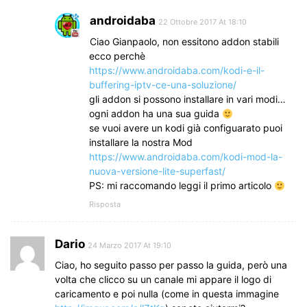
androidaba
22 Ottobre 2017 At 18:10
Ciao Gianpaolo, non essitono addon stabili
ecco perchè
https://www.androidaba.com/kodi-e-il-
buffering-iptv-ce-una-soluzione/
gli addon si possono installare in vari modi…
ogni addon ha una sua guida
se vuoi avere un kodi già configuarato puoi
installare la nostra Mod
https://www.androidaba.com/kodi-mod-la-
nuova-versione-lite-superfast/
PS: mi raccomando leggi il primo articolo
Risposta
Dario
24 Marzo 2017 At 19:10
Ciao, ho seguito passo per passo la guida, però una
volta che clicco su un canale mi appare il logo di
caricamento e poi nulla (come in questa immagine