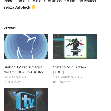
mano, non esitare a offrirci un caffè o almeno visitaci
senza
Adblock
Correlati
Stallion TV Pro: il meglio
Stefano Multi Addon
della tv UK & USA su Kodi
[KODI]
21 Maggio 2016
13 Dicembre 2017
In "Calcio"
In "Calcio"