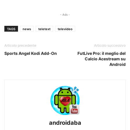
- Ads -
TAGS
news
teletext
televideo
Articolo precedente
Articolo successivo
Sports Angel Kodi Add-On
FutLive Pro: il meglio del
Calcio Acestream su
Android
androidaba