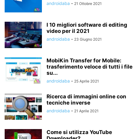
androidaba
-
21 Ottobre 2021
I 10 migliori software di editing
video per il 2021
androidaba
-
23 Giugno 2021
MobiKin Transfer for Mobile:
trasferimento veloce di tutti i file
su...
androidaba
-
25 Aprile 2021
Ricerca di immagini online con
tecniche inverse
androidaba
-
21 Aprile 2021
Come si utilizza YouTube
Downloader?