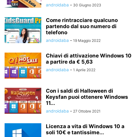
androidaba
-
30 Giugno 2023
Come rintracciare qualcuno
partendo dal suo numero di
telefono
androidaba
-
19 Maggio 2022
Chiavi di attivazione Windows 10
a partire da € 5,63
androidaba
-
1 Aprile 2022
Con i saldi di Halloween di
Keysfan puoi ottenere Windows
11...
androidaba
-
27 Ottobre 2021
Licenza a vita di Windows 10 a
soli 10€ e tantissime...