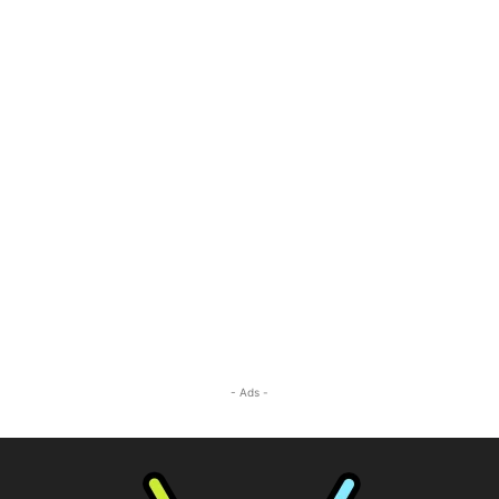
- Ads -