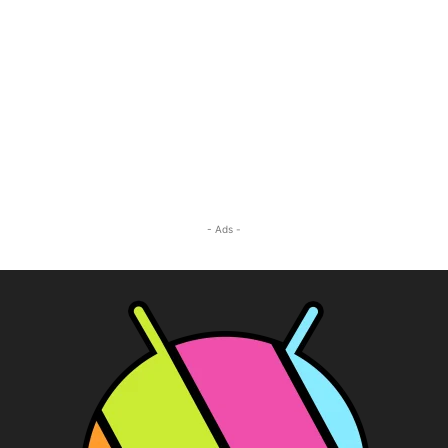
- Ads -