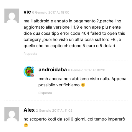
vic
6 Gennaio 2017 At 18:00
ma il albdroid e andato in pagamento ?,perche l’ho
aggiornato alla versione 1.1.9 e non apre piu niente
dice qualcosa tipo error code 404 failed to open this
category ,puoi ho visto un altra cosa sull loro FB , x
quello che ho capito chiedono 5 euro o 5 dollari
Risposta
androidaba
6 Gennaio 2017 At 18:20
mmh ancora non abbiamo visto nulla. Appena
possibile verifichiamo
Risposta
Alex
2 Gennaio 2017 At 11:02
ho scoperto kodi da soli 6 giorni..col tempo imparerò