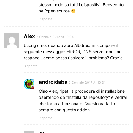
stesso modo su tutti i dispositivi. Benvenuto
nell’open source
Risposta
Alex
2 Gennaio 2017 At 10:24
buongiorno, quando apro Albdroid mi compare il
seguente messaggio: ERROR, DNS server does not
respond…come posso risolvere il problema? Grazie
Risposta
androidaba
2 Gennaio 2017 At 10:31
Ciao Alex, ripeti la procedura di installazione
paertendo da “Installa da repository” e vedrai
che torna a funzionare. Questo va fatto
sempre con questo addon
Risposta