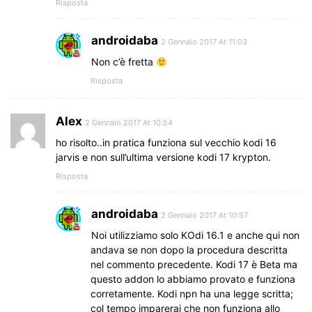
Risposta
androidaba
2 Gennaio 2017 At 11:03
Non c’è fretta
Risposta
Alex
2 Gennaio 2017 At 10:54
ho risolto..in pratica funziona sul vecchio kodi 16
jarvis e non sull’ultima versione kodi 17 krypton.
Risposta
androidaba
2 Gennaio 2017 At 10:57
Noi utilizziamo solo KOdi 16.1 e anche qui non
andava se non dopo la procedura descritta
nel commento precedente. Kodi 17 è Beta ma
questo addon lo abbiamo provato e funziona
corretamente. Kodi npn ha una legge scritta;
col tempo imparerai che non funziona allo