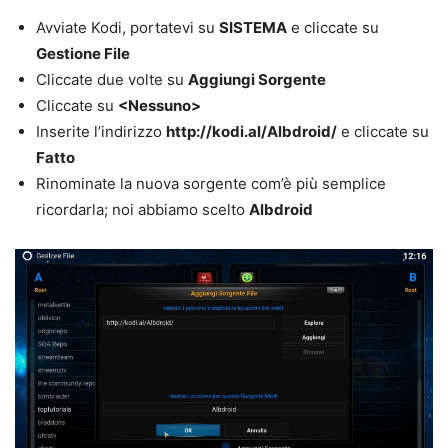
Avviate Kodi, portatevi su
SISTEMA
e cliccate su
Gestione File
Cliccate due volte su
Aggiungi Sorgente
Cliccate su
<Nessuno>
Inserite l’indirizzo
http://kodi.al/Albdroid/
e cliccate su
Fatto
Rinominate la nuova sorgente com’è più semplice
ricordarla; noi abbiamo scelto
Albdroid