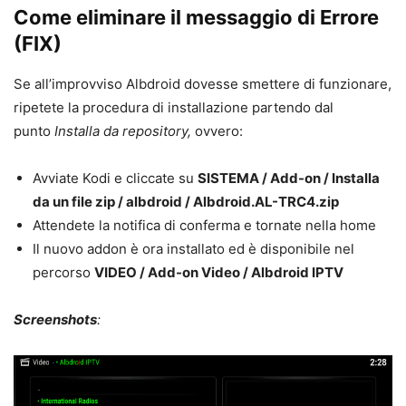
Come eliminare il messaggio di Errore
(FIX)
Se all’improvviso Albdroid dovesse smettere di funzionare,
ripetete la procedura di installazione partendo dal
punto
Installa da repository,
ovvero:
Avviate Kodi e cliccate su
SISTEMA / Add-on / Installa
da un file zip / albdroid / Albdroid.AL-TRC4.zip
Attendete la notifica di conferma e tornate nella home
Il nuovo addon è ora installato ed è disponibile nel
percorso
VIDEO / Add-on Video / Albdroid IPTV
Screenshots
: