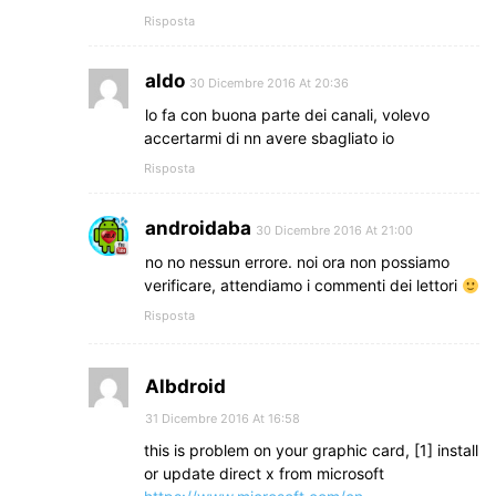
Risposta
aldo
30 Dicembre 2016 At 20:36
lo fa con buona parte dei canali, volevo
accertarmi di nn avere sbagliato io
Risposta
androidaba
30 Dicembre 2016 At 21:00
no no nessun errore. noi ora non possiamo
verificare, attendiamo i commenti dei lettori
Risposta
Albdroid
31 Dicembre 2016 At 16:58
this is problem on your graphic card, [1] install
or update direct x from microsoft