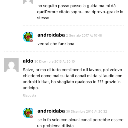
ho seguito passo passo la guida ma mi dà
quell’errore citato sopra…ora riprovo..grazie lo
stesso
androidaba
2 Gennaio 2017 At 10:48
vedrai che funziona
aldo
30 Dicembre 2016 At 20:10
Salve, prima di tutto comlimenti x il lavoro, poi volevo
chiedervi come mai su tanti canali mi da sl l’audio con
android kitkat, ho sbagliato qualcosa io ??? grazie in
anticipo.
Risposta
androidaba
30 Dicembre 2016 At 20:32
se lo fa solo con alcuni canali potrebbe essere
un problema di lista