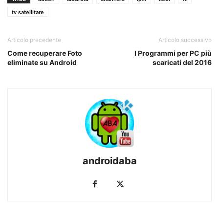
tv satellitare
Articolo precedente
Articolo successivo
Come recuperare Foto
I Programmi per PC più
eliminate su Android
scaricati del 2016
androidaba