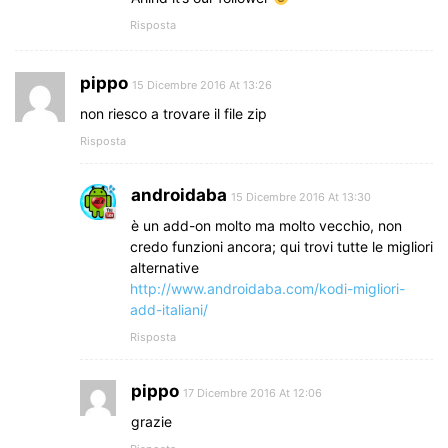
Risposta
pippo
15 Dicembre 2016 At 13:26
non riesco a trovare il file zip
Risposta
androidaba
15 Dicembre 2016 At 13:30
è un add-on molto ma molto vecchio, non
credo funzioni ancora; qui trovi tutte le migliori
alternative
http://www.androidaba.com/kodi-migliori-
add-italiani/
Risposta
pippo
17 Dicembre 2016 At 12:06
grazie