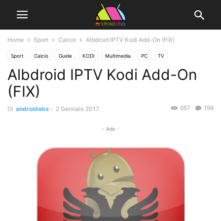
Home
Sport
Calcio
Albdroid IPTV Kodi Add-On (FIX)
Sport
Calcio
Guide
KODI
Multimedia
PC
TV
Albdroid IPTV Kodi Add-On
(FIX)
657
199
Di
androidaba
-
2 Gennaio 2017
- Ads -