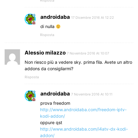
Risposta
androidaba
17 Dicembre 2016 At 12:22
di nulla
Risposta
Alessio milazzo
7 Novembre 2016 At 10:07
Non riesco più a vedere sky. prima fila. Avete un altro
addons da consigliarmi?
Risposta
androidaba
7 Novembre 2016 At 10:11
prova freedom
http://www.androidaba.com/freedom-iptv-
kodi-addon/
oppure qst
http://www.androidaba.com/i4atv-dx-kodi-
addon/