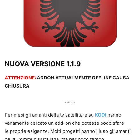
NUOVA VERSIONE 1.1.9
ATTENZIONE:
ADDON ATTUALMENTE OFFLINE CAUSA
CHIUSURA
- Ads -
Per mesi gli amanti della tv satellitare su
KODI
hanno
vanamente cercato un add-on che potesse soddisfare
le proprie esigenze. Molti progetti hanno illuso gli amanti
della Community italiana, ma per poco tempo.