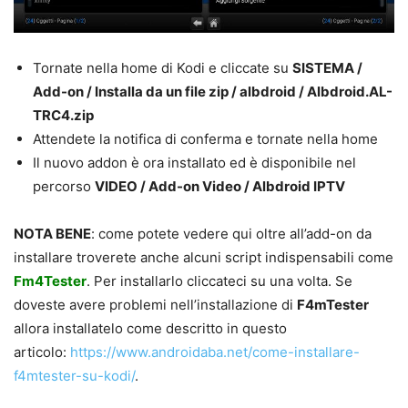
Tornate nella home di Kodi e cliccate su
SISTEMA /
Add-on / Installa da un file zip / albdroid / Albdroid.AL-
TRC4.zip
Attendete la notifica di conferma e tornate nella home
Il nuovo addon è ora installato ed è disponibile nel
percorso
VIDEO / Add-on Video / Albdroid IPTV
NOTA BENE
: come potete vedere qui oltre all’add-on da
installare troverete anche alcuni script indispensabili come
Fm4Tester
. Per installarlo cliccateci su una volta. Se
doveste avere problemi nell’installazione di
F4mTester
allora installatelo come descritto in questo
articolo:
https://www.androidaba.net/come-installare-
f4mtester-su-kodi/
.