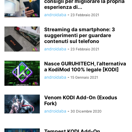
consigli per migliorare la propria
esperienza di...
androidaba
-
23 Febbraio 2021
Streaming da smartphone: 3
suggerimenti per guardare
contenuti sul telefono
androidaba
-
23 Febbraio 2021
Nasce GURUHITECH, l’alternativa
a KodiMod 100% legale [KODI]
androidaba
-
15 Gennaio 2021
Venom KODI Add-On (Exodus
Fork)
androidaba
-
30 Dicembre 2020
Tempest KODI Add-On