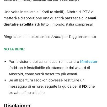
Una volta installato su Kodi (e simili), Albdroid IPTV vi
metterà a disposizione una quantità pazzesca di
canali
digitali e satellitari
di tutto il mondo, italia compresa!
Ringraziamo il nostro amico
Arlind
per l’aggiornamento
NOTA
BENE
:
Per la visione dei canali occorre installare
f4mtester
.
L’add-on è installabile direttamente dal wizard di
Albdroid, come verrà descritto più avanti.
Se all’apertura l’add-on dovesse restituire un
messaggio di errore, seguite la guida per il
FIX
che
trovate a fine articolo
Disclaimer