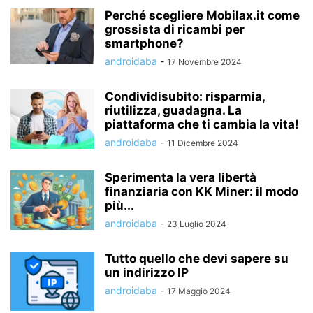
Perché scegliere Mobilax.it come
grossista di ricambi per
smartphone?
androidaba
-
17 Novembre 2024
Condividisubito: risparmia,
riutilizza, guadagna. La
piattaforma che ti cambia la vita!
androidaba
-
11 Dicembre 2024
Sperimenta la vera libertà
finanziaria con KK Miner: il modo
più...
androidaba
-
23 Luglio 2024
Tutto quello che devi sapere su
un indirizzo IP
androidaba
-
17 Maggio 2024