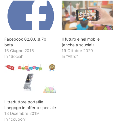
Facebook 82.0.0.8.70
Il futuro è nel mobile
beta
(anche a scuola!)
16 Giugno 2016
19 Ottobre 2020
In "Social"
In "Altro"
Il traduttore portatile
Langogo in offerta speciale
13 Dicembre 2019
In "coupon"