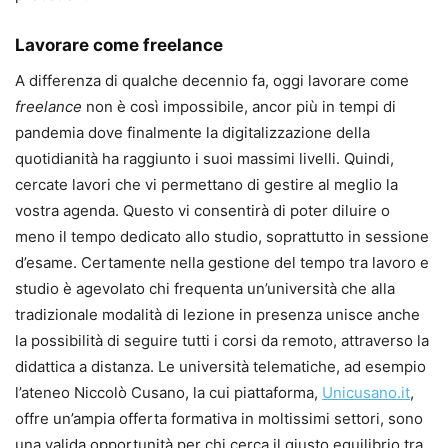
Lavorare come freelance
A differenza di qualche decennio fa, oggi lavorare come
freelance
non è così impossibile, ancor più in tempi di
pandemia dove finalmente la digitalizzazione della
quotidianità ha raggiunto i suoi massimi livelli. Quindi,
cercate lavori che vi permettano di gestire al meglio la
vostra agenda. Questo vi consentirà di poter diluire o
meno il tempo dedicato allo studio, soprattutto in sessione
d’esame. Certamente nella gestione del tempo tra lavoro e
studio è agevolato chi frequenta un’università che alla
tradizionale modalità di lezione in presenza unisce anche
la possibilità di seguire tutti i corsi da remoto, attraverso la
didattica a distanza. Le università telematiche, ad esempio
l’ateneo Niccolò Cusano, la cui piattaforma,
Unicusano.it
,
offre un’ampia offerta formativa in moltissimi settori, sono
una valida opportunità per chi cerca il giusto equilibrio tra