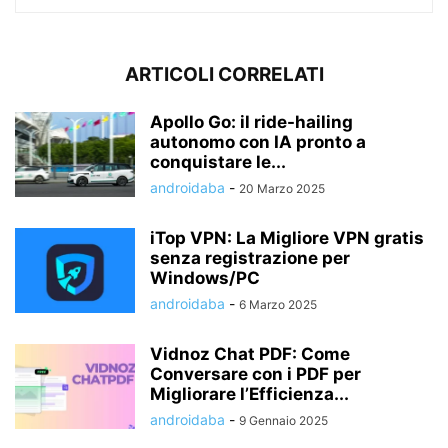
ARTICOLI CORRELATI
Apollo Go: il ride-hailing
autonomo con IA pronto a
conquistare le...
androidaba
-
20 Marzo 2025
iTop VPN: La Migliore VPN gratis
senza registrazione per
Windows/PC
androidaba
-
6 Marzo 2025
Vidnoz Chat PDF: Come
Conversare con i PDF per
Migliorare l’Efficienza...
androidaba
-
9 Gennaio 2025