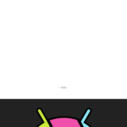
- Ads -