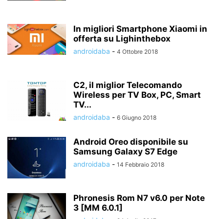
In migliori Smartphone Xiaomi in
offerta su Lighinthebox
androidaba
-
4 Ottobre 2018
C2, il miglior Telecomando
Wireless per TV Box, PC, Smart
TV...
androidaba
-
6 Giugno 2018
Android Oreo disponibile su
Samsung Galaxy S7 Edge
androidaba
-
14 Febbraio 2018
Phronesis Rom N7 v6.0 per Note
3 [MM 6.0.1]