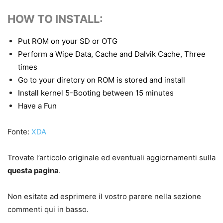
HOW TO INSTALL:
Put ROM on your SD or OTG
Perform a Wipe Data, Cache and Dalvik Cache, Three
times
Go to your diretory on ROM is stored and install
Install kernel 5-Booting between 15 minutes
Have a Fun
Fonte:
XDA
Trovate l’articolo originale ed eventuali aggiornamenti sulla
questa pagina
.
Non esitate ad esprimere il vostro parere nella sezione
commenti qui in basso.