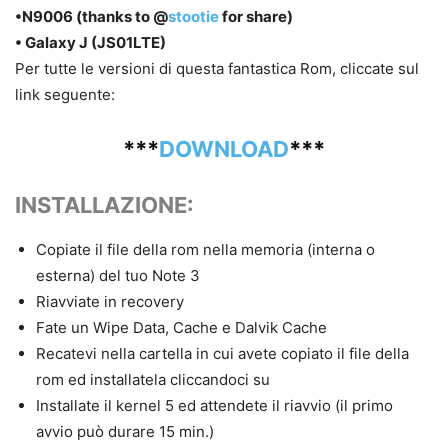
•N9006 (thanks to @
stootie
for share)
• Galaxy J (JS01LTE)
Per tutte le versioni di questa fantastica Rom, cliccate sul
link seguente:
***
DOWNLOAD
***
INSTALLAZIONE:
Copiate il file della rom nella memoria (interna o
esterna) del tuo Note 3
Riavviate in recovery
Fate un Wipe Data, Cache e Dalvik Cache
Recatevi nella cartella in cui avete copiato il file della
rom ed installatela cliccandoci su
Installate il kernel 5 ed attendete il riavvio (il primo
avvio può durare 15 min.)