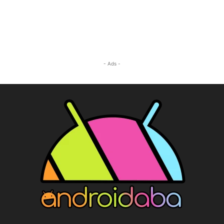
- Ads -