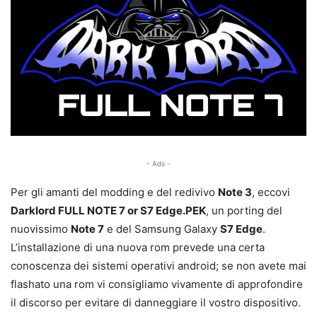
- Ads -
Per gli amanti del modding e del redivivo
Note 3
, eccovi
Darklord FULL NOTE 7 or S7 Edge.PEK
, un porting del
nuovissimo
Note 7
e del Samsung Galaxy
S7 Edge
.
L’installazione di una nuova rom prevede una certa
conoscenza dei sistemi operativi android; se non avete mai
flashato una rom vi consigliamo vivamente di approfondire
il discorso per evitare di danneggiare il vostro dispositivo.