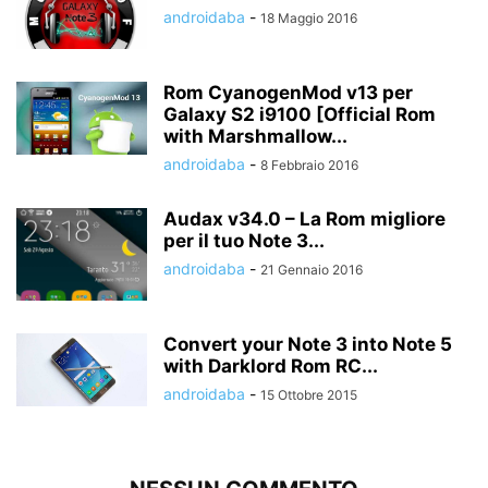
androidaba
-
18 Maggio 2016
Rom CyanogenMod v13 per
Galaxy S2 i9100 [Official Rom
with Marshmallow...
androidaba
-
8 Febbraio 2016
Audax v34.0 – La Rom migliore
per il tuo Note 3...
androidaba
-
21 Gennaio 2016
Convert your Note 3 into Note 5
with Darklord Rom RC...
androidaba
-
15 Ottobre 2015