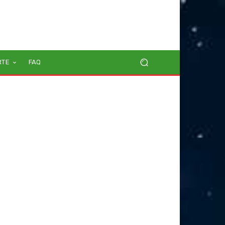
RTE
FAQ