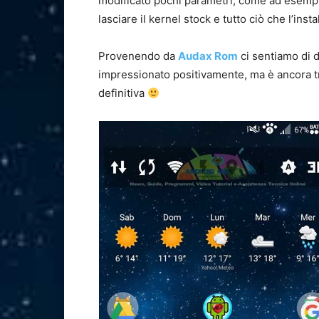
modificato pochi parametri, come ad esemp
lasciare il kernel stock e tutto ciò che l’inst
Provenendo da
Audax Rom
ci sentiamo di d
impressionato positivamente, ma è ancora t
definitiva