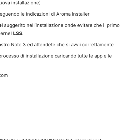
uova installazione)
seguendo le indicazioni di Aroma Installer
el
suggerito nell’installazione onde evitare che il primo
 kernel
LSS
.
 vostro Note 3 ed attendete che si avvii correttamente
processo di installazione caricando tutte le app e le
 Rom