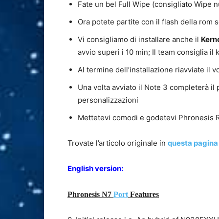
Fate un bel Full Wipe (consigliato Wipe n
Ora potete partite con il flash della rom 
Vi consigliamo di installare anche il
Kern
avvio superi i 10 min; Il team consiglia il
Al termine dell’installazione riavviate il
Una volta avviato il Note 3 completerà il 
personalizzazioni
Mettetevi comodi e godetevi Phronesis
Trovate l’articolo originale in
questa pagina
English version:
Phronesis N7
Port
Features