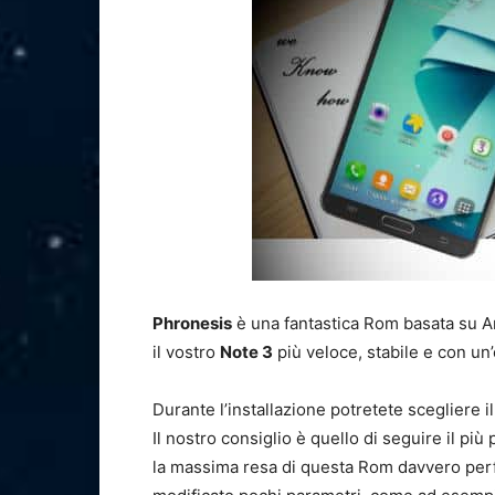
Phronesis
è una fantastica Rom basata su 
il vostro
Note 3
più veloce, stabile e con un’
Durante l’installazione potretete scegliere i
Il nostro consiglio è quello di seguire il pi
la massima resa di questa Rom davvero perf