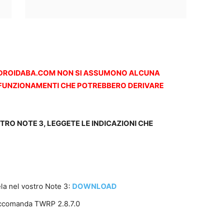
 ANDROIDABA.COM NON SI ASSUMONO ALCUNA
LFUNZIONAMENTI CHE POTREBBERO DERIVARE
RO NOTE 3, LEGGETE LE INDICAZIONI CHE
la nel vostro Note 3:
DOWNLOAD
 raccomanda TWRP 2.8.7.0