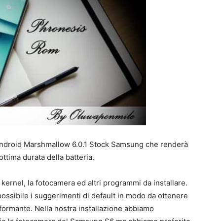
Android Marshmallow 6.0.1 Stock Samsung che renderà
ottima durata della batteria.
l kernel, la fotocamera ed altri programmi da installare.
ù possibile i suggerimenti di default in modo da ottenere
ormante. Nella nostra installazione abbiamo