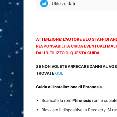
ATTENZIONE: L’AUTORE E LO STAFF DI
RESPONSABILITÀ CIRCA EVENTUALI MA
DALL’UTILIZZO DI QUESTA GUIDA.
SE NON VOLETE ARRECARE DANNI AL VOST
TROVATE
QUI
.
Guida all’installazione di Phronesis
Scaricate la rom
Phronesis
rom e copiate
Riavviate il dispositivo in Recovery. Si