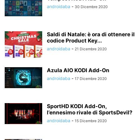
androidaba
-
30 Dicembre 2020
Saldi di Natale: è ora di ottenere il
codice Product Key...
androidaba
-
21 Dicembre 2020
Azula AIO KODI Add-On
androidaba
-
17 Dicembre 2020
SportHD KODI Add-On,
l’ennesimo rivale di SportsDevil?
androidaba
-
15 Dicembre 2020