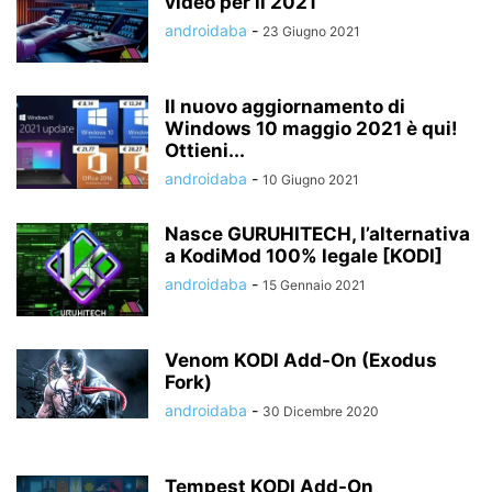
video per il 2021
androidaba
-
23 Giugno 2021
Il nuovo aggiornamento di
Windows 10 maggio 2021 è qui!
Ottieni...
androidaba
-
10 Giugno 2021
Nasce GURUHITECH, l’alternativa
a KodiMod 100% legale [KODI]
androidaba
-
15 Gennaio 2021
Venom KODI Add-On (Exodus
Fork)
androidaba
-
30 Dicembre 2020
Tempest KODI Add-On