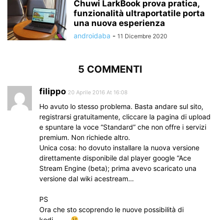
Chuwi LarkBook prova pratica,
funzionalità ultraportatile porta
una nuova esperienza
androidaba
-
11 Dicembre 2020
5 COMMENTI
filippo
20 Aprile 2016 At 16:08
Ho avuto lo stesso problema. Basta andare sul sito,
registrarsi gratuitamente, cliccare la pagina di upload
e spuntare la voce “Standard” che non offre i servizi
premium. Non richiede altro.
Unica cosa: ho dovuto installare la nuova versione
direttamente disponibile dal player google “Ace
Stream Engine (beta); prima avevo scaricato una
versione dal wiki acestream…
PS
Ora che sto scoprendo le nuove possibilità di
kodi……..