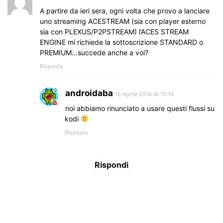
A partire da ieri sera, ogni volta che provo a lanciare
uno streaming ACESTREAM (sia con player esterno
sia con PLEXUS/P2PSTREAM) l’ACES STREAM
ENGINE mi richiede la sottoscrizione STANDARD o
PREMIUM…succede anche a voi?
Risposta
androidaba
15 Aprile 2016 At 15:13
noi abbiamo rinunciato a usare questi flussi su
kodi
Risposta
Rispondi