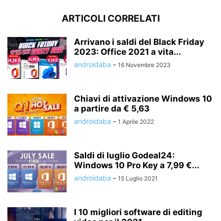
ARTICOLI CORRELATI
Arrivano i saldi del Black Friday
2023: Office 2021 a vita...
androidaba
-
16 Novembre 2023
Chiavi di attivazione Windows 10
a partire da € 5,63
androidaba
-
1 Aprile 2022
Saldi di luglio Godeal24:
Windows 10 Pro Key a 7,99 €...
androidaba
-
15 Luglio 2021
I 10 migliori software di editing