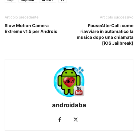
Articolo precedente
Articolo successivo
Slow Motion Camera
PauseAfterCall: come
Extreme v1.5 per Android
riavviare in automatico la
musica dopo una chiamata
[iOS Jailbreak]
androidaba